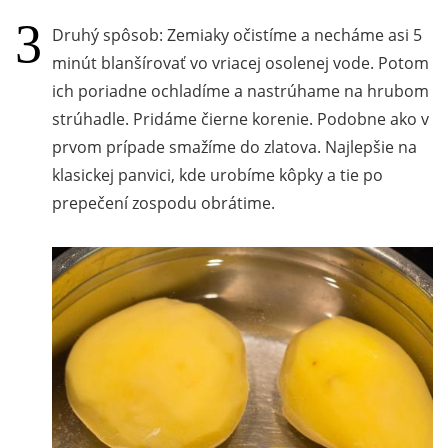
Druhý spôsob: Zemiaky očistíme a necháme asi 5
minút blanšírovať vo vriacej osolenej vode. Potom
ich poriadne ochladíme a nastrúhame na hrubom
strúhadle. Pridáme čierne korenie. Podobne ako v
prvom prípade smažíme do zlatova. Najlepšie na
klasickej panvici, kde urobíme kôpky a tie po
prepečení zospodu obrátime.