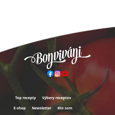
Top recepty
Výbery receptov
Päta
E-shop
Newsletter
Kto som