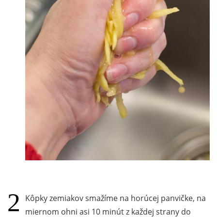
Kôpky zemiakov smažíme na horúcej panvičke, na
miernom ohni asi 10 minút z každej strany do