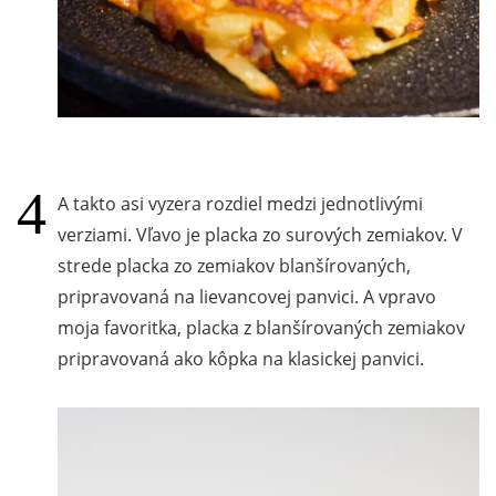
A takto asi vyzera rozdiel medzi jednotlivými
verziami. Vľavo je placka zo surových zemiakov. V
strede placka zo zemiakov blanšírovaných,
pripravovaná na lievancovej panvici. A vpravo
moja favoritka, placka z blanšírovaných zemiakov
pripravovaná ako kôpka na klasickej panvici.