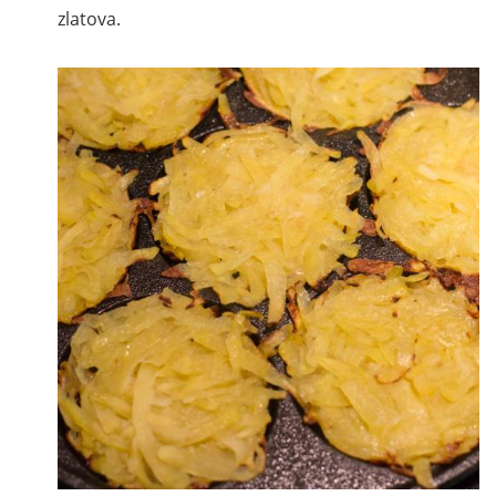
zlatova.