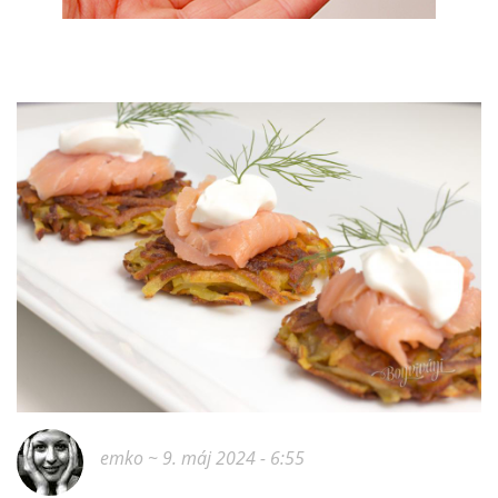
emko
~ 9. máj 2024 - 6:55