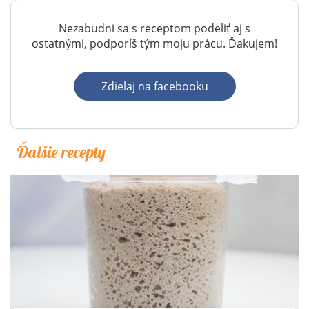
Nezabudni sa s receptom podeliť aj s
ostatnými, podporíš tým moju prácu. Ďakujem!
Zdielaj na facebooku
Ďalšie recepty