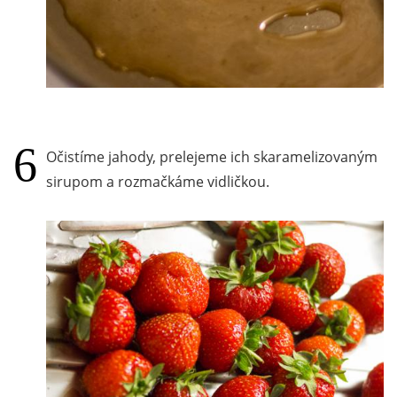
Očistíme jahody, prelejeme ich skaramelizovaným
sirupom a rozmačkáme vidličkou.