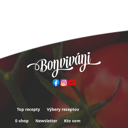
Top recepty
Výbery receptov
Päta
E-shop
Newsletter
Kto som