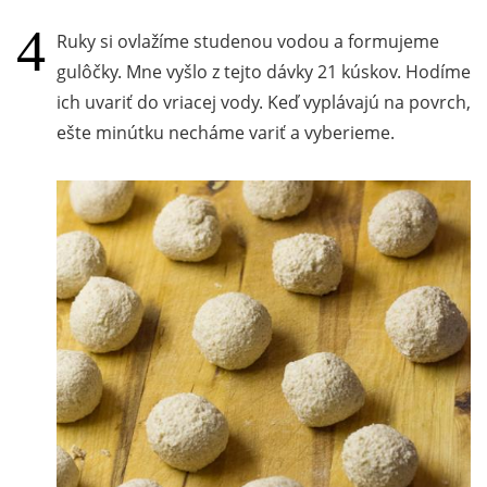
Ruky si ovlažíme studenou vodou a formujeme
gulôčky. Mne vyšlo z tejto dávky 21 kúskov. Hodíme
ich uvariť do vriacej vody. Keď vyplávajú na povrch,
ešte minútku necháme variť a vyberieme.