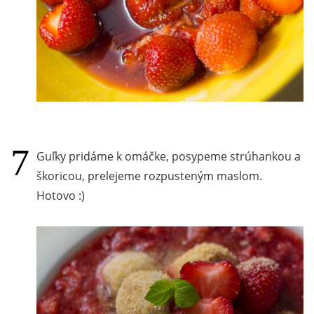
Guľky pridáme k omáčke, posypeme strúhankou a
škoricou, prelejeme rozpusteným maslom.
Hotovo :)