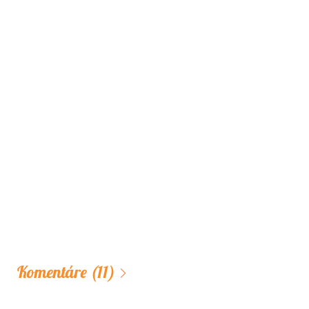
Komentáre
(11)