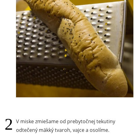
V miske zmiešame od prebytočnej tekutiny
odtečený mäkký tvaroh, vajce a osolíme.