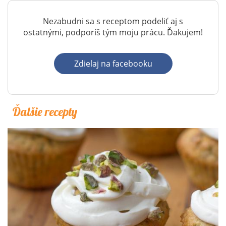
Nezabudni sa s receptom podeliť aj s
ostatnými, podporíš tým moju prácu. Ďakujem!
Zdielaj na facebooku
Ďalšie recepty