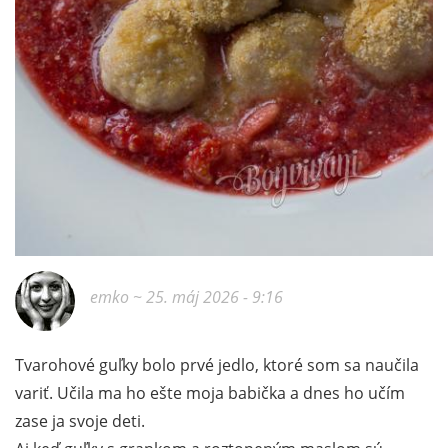
emko
~ 25. máj 2026 - 9:16
Tvarohové guľky bolo prvé jedlo, ktoré som sa naučila
variť. Učila ma ho ešte moja babička a dnes ho učím
zase ja svoje deti.