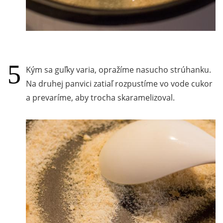
Kým sa guľky varia, opražíme nasucho strúhanku.
Na druhej panvici zatiaľ rozpustíme vo vode cukor
a prevaríme, aby trocha skaramelizoval.