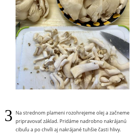
Na strednom plameni rozohrejeme olej a začneme
pripravovať základ. Pridáme nadrobno nakrájanú
cibuľu a po chvíli aj nakrájané tuhšie časti hlivy.