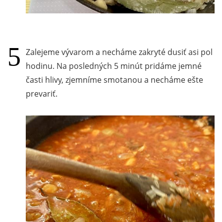
Zalejeme vývarom a necháme zakryté dusiť asi pol
hodinu. Na posledných 5 minút pridáme jemné
časti hlivy, zjemníme smotanou a necháme ešte
prevariť.