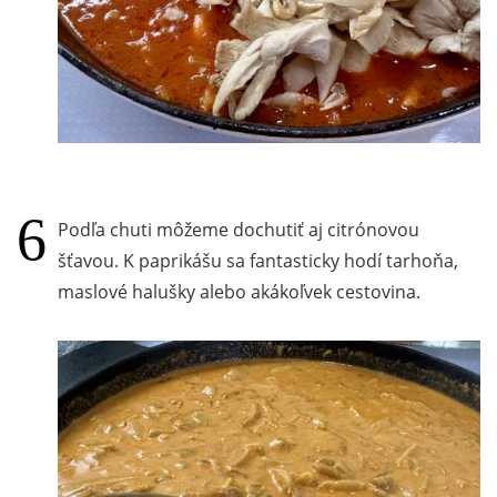
Podľa chuti môžeme dochutiť aj citrónovou
šťavou. K paprikášu sa fantasticky hodí tarhoňa,
maslové halušky alebo akákoľvek cestovina.