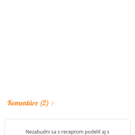
Komentáre
(2)
Nezabudni sa s receptom podeliť aj s