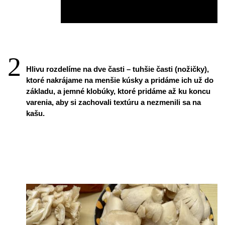
Hlivu rozdelíme na dve časti – tuhšie časti (nožičky), 
ktoré nakrájame na menšie kúsky a pridáme ich už do 
základu, a jemné klobúky, ktoré pridáme až ku koncu 
varenia, aby si zachovali textúru a nezmenili sa na 
kašu.