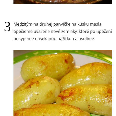
Medzitým na druhej panvičke na kúsku masla
opečieme uvarené nové zemiaky, ktoré po upečení
posypeme nasekanou pažítkou a osolíme.