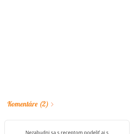
Komentáre
(2)
Nezabudni sa s receptom podeliť aj s