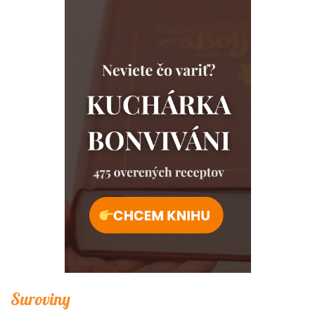
Suroviny