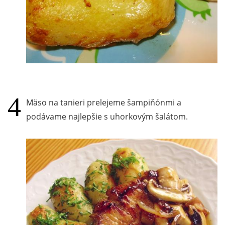
Mäso na tanieri prelejeme šampiňónmi a
podávame najlepšie s uhorkovým šalátom.