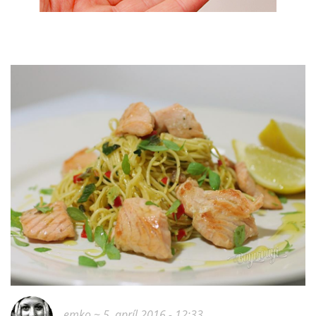
emko
~ 5. apríl 2016 - 12:33