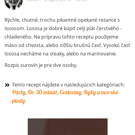
Rýchle, chutné, trochu pikantné opekané rezance s
lososom. Lososa je dobré kúpiť celý plát čerstvého -
chladeného. Na prípravu tohto receptu použijeme
mäso od chvosta, alebo nižšiu brušnú časť. Vysokú časť
lososa necháme na steaky, alebo na marinovanie.
Rozpis surovín je pre dve osoby.
Tento recept nájdete v nasledujúcich kategóriach:
Párty
Do 30 minút
Cestoviny
Ryby a morské
,
,
,
plody