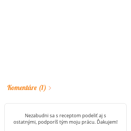
Komentáre
(1)
Nezabudni sa s receptom podeliť aj s
ostatnými, podporíš tým moju prácu. Ďakujem!