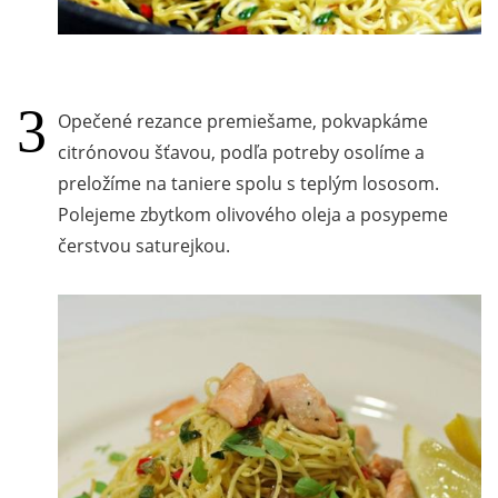
Opečené rezance premiešame, pokvapkáme
citrónovou šťavou, podľa potreby osolíme a
preložíme na taniere spolu s teplým lososom.
Polejeme zbytkom olivového oleja a posypeme
čerstvou saturejkou.