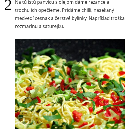
Na tú istú panvicu s olejom dáme rezance a
trochu ich opečieme. Pridáme chilli, nasekaný
medvedí cesnak a čerstvé bylinky. Napríklad troška
rozmarínu a saturejku.