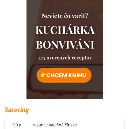
Suroviny
150
g
rezance vaječné čínske