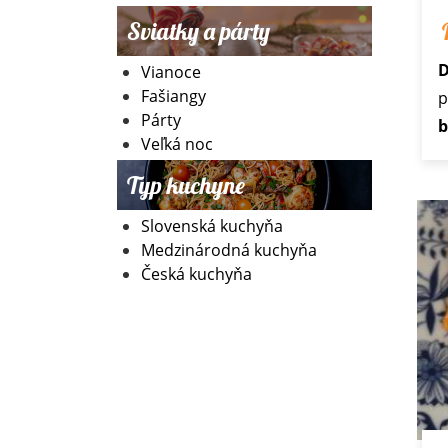
Sviatky a párty
D
Vianoce
Fašiangy
p
Párty
Veľká noc
Typ kuchyne
Slovenská kuchyňa
Medzinárodná kuchyňa
Česká kuchyňa