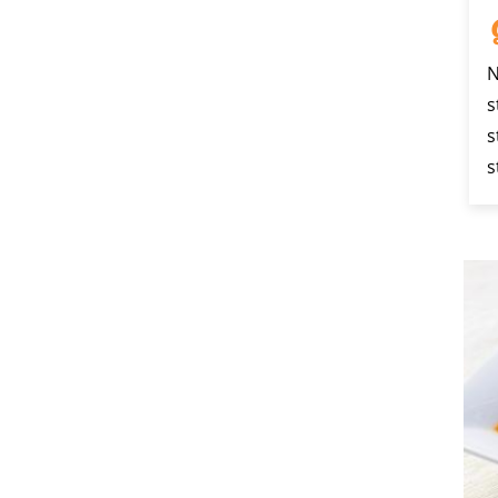
N
s
s
s