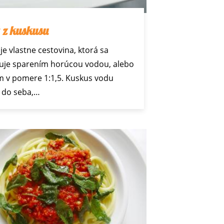
 z kuskusu
je vlastne cestovina, ktorá sa
uje sparením horúcou vodou, alebo
 v pomere 1:1,5. Kuskus vodu
 do seba,…