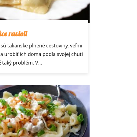
e ravioli
sú talianske plnené cestoviny, veľmi
a urobiť ich doma podľa svojej chuti
až taký problém. V…