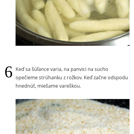
Keď sa šúľance varia, na panvici na sucho
opečieme strúhanku z rožkov. Keď začne odspodu
hnednúť, miešame vareškou.