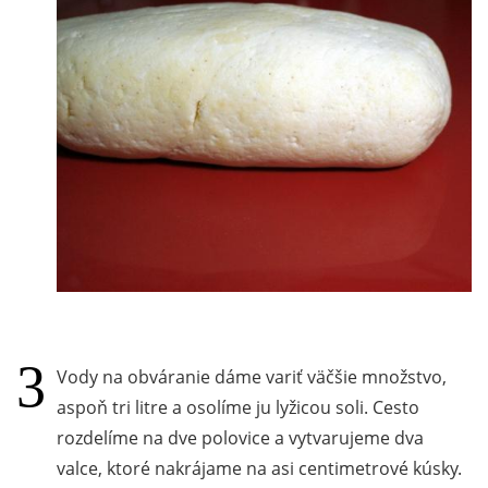
Vody na obváranie dáme variť väčšie množstvo,
aspoň tri litre a osolíme ju lyžicou soli. Cesto
rozdelíme na dve polovice a vytvarujeme dva
valce, ktoré nakrájame na asi centimetrové kúsky.