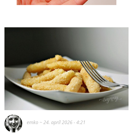
emko
~ 24. apríl 2026 - 4:21