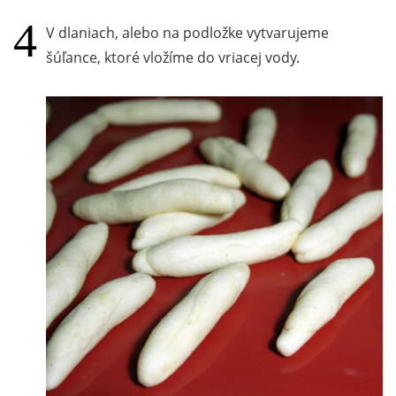
V dlaniach, alebo na podložke vytvarujeme
šúľance, ktoré vložíme do vriacej vody.