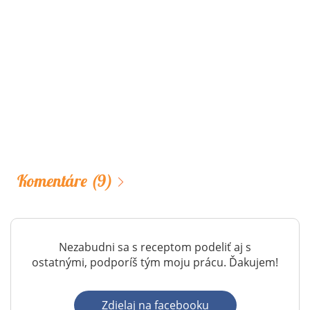
Komentáre
(9)
Nezabudni sa s receptom podeliť aj s
ostatnými, podporíš tým moju prácu. Ďakujem!
Zdielaj na facebooku