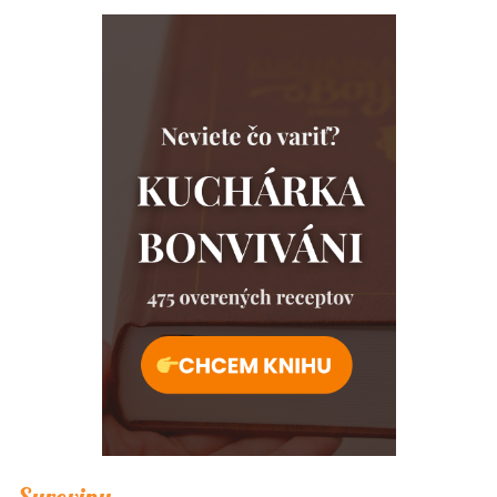
Suroviny