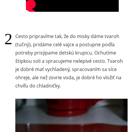
Cesto pripravíme tak, že do misky dáme tvaroh
(tučný), pridáme celé vajce a postupne podľa
potreby prisýpame detskú krupicu. Ochutíme
štipkou soli a spracujeme nelepivé cesto. Tvaroh
je dobré mať vychladený, spracovaním sa síce
ohreje, ale než zovrie voda, je dobré ho vložiť na
chvíľu do chladničky.