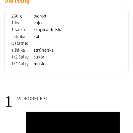
250
g
tvaroh
1
ks
vajce
1
šálka
krupica detská
štipka
soľ
Ostatné:
1
šálka
strúhanka
1/2
šálky
cukor
1/2
šálky
maslo
VIDEORECEPT: