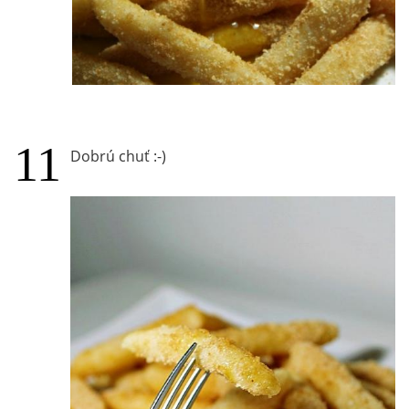
Dobrú chuť :-)