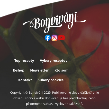
Top recepty
Výbery receptov
Päta
E-shop
Newsletter
Kto som
Kontakt
Súbory cookies
Copyright © Bonviváni 2025. Publikovanie alebo ďalšie šírenie
obsahu správ z webu Bonviváni je bez predchádzajúceho
písomného súhlasu výslovne zakázané.