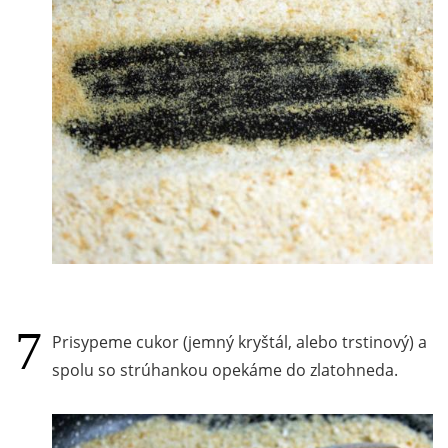
Prisypeme cukor (jemný kryštál, alebo trstinový) a
spolu so strúhankou opekáme do zlatohneda.