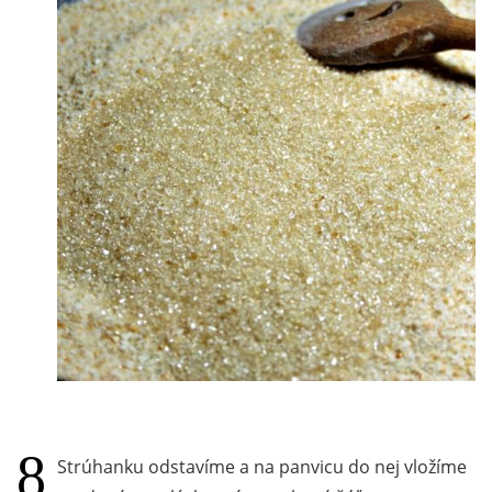
Strúhanku odstavíme a na panvicu do nej vložíme