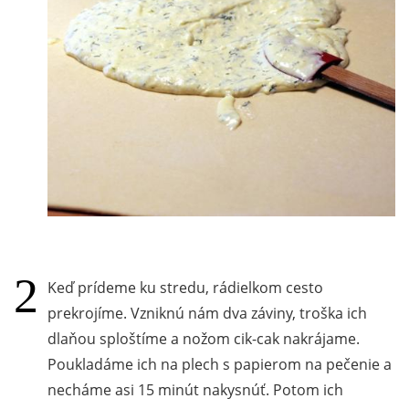
Keď prídeme ku stredu, rádielkom cesto
prekrojíme. Vzniknú nám dva záviny, troška ich
dlaňou sploštíme a nožom cik-cak nakrájame.
Poukladáme ich na plech s papierom na pečenie a
necháme asi 15 minút nakysnúť. Potom ich