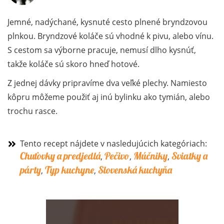
Jemné, nadýchané, kysnuté cesto plnené bryndzovou
plnkou. Bryndzové koláče sú vhodné k pivu, alebo vínu.
S cestom sa výborne pracuje, nemusí dlho kysnúť,
takže koláče sú skoro hneď hotové.
Z jednej dávky pripravíme dva veľké plechy. Namiesto
kôpru môžeme použiť aj inú bylinku ako tymián, alebo
trochu rasce.
Tento recept nájdete v nasledujúcich kategóriach:
Chuťovky a predjedlá
Pečivo
Múčniky
Sviatky a
,
,
,
párty
Typ kuchyne
Slovenská kuchyňa
,
,