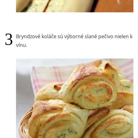
Bryndzové koláče sú výborné slané pečivo nielen k
vínu.