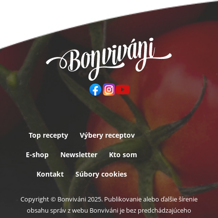
Top recepty
Výbery receptov
Päta
E-shop
Newsletter
Kto som
Kontakt
Súbory cookies
Copyright © Bonviváni 2025. Publikovanie alebo ďalšie šírenie
obsahu správ z webu Bonviváni je bez predchádzajúceho