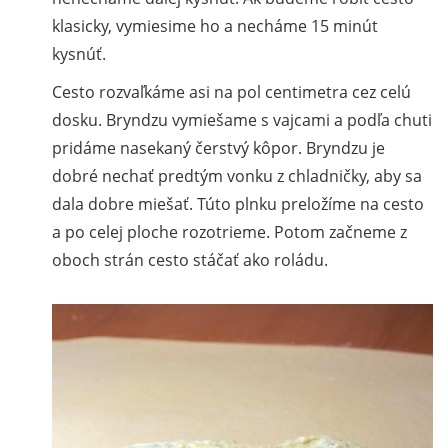
klasicky, vymiesime ho a necháme 15 minút
kysnúť.
Cesto rozvaľkáme asi na pol centimetra cez celú
dosku. Bryndzu vymiešame s vajcami a podľa chuti
pridáme nasekaný čerstvý kôpor. Bryndzu je
dobré nechať predtým vonku z chladničky, aby sa
dala dobre miešať. Túto plnku preložíme na cesto
a po celej ploche rozotrieme. Potom začneme z
oboch strán cesto stáčať ako roládu.