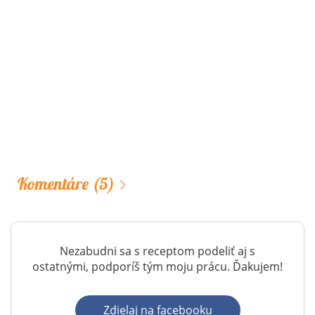
Komentáre
(5)
Nezabudni sa s receptom podeliť aj s
ostatnými, podporíš tým moju prácu. Ďakujem!
Zdielaj na facebooku