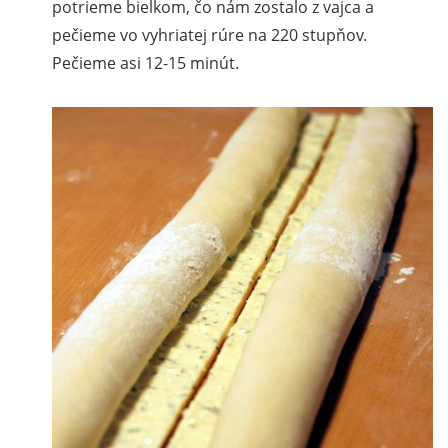
potrieme bielkom, čo nám zostalo z vajca a
pečieme vo vyhriatej rúre na 220 stupňov.
Pečieme asi 12-15 minút.