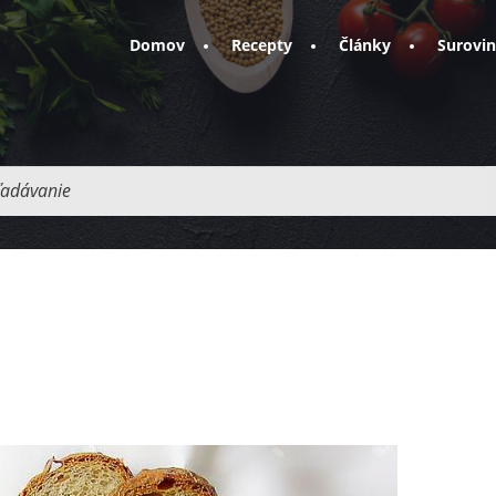
Domov
Recepty
Články
Surovi
adávanie