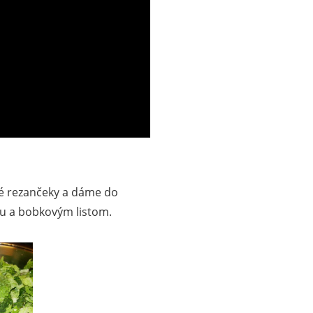
ké rezančeky a dáme do
ľou a bobkovým listom.