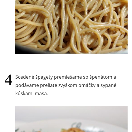
Scedené špagety premiešame so špenátom a
podávame preliate zvyškom omáčky a sypané
kúskami mäsa.