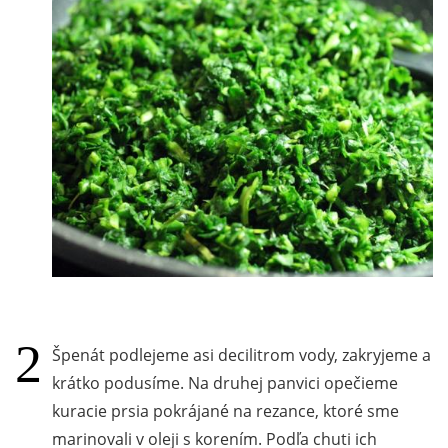
Špenát podlejeme asi decilitrom vody, zakryjeme a
krátko podusíme. Na druhej panvici opečieme
kuracie prsia pokrájané na rezance, ktoré sme
marinovali v oleji s korením. Podľa chuti ich