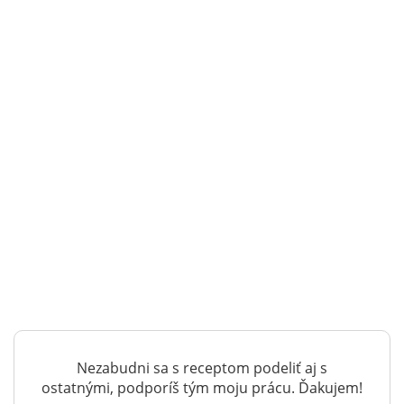
Nezabudni sa s receptom podeliť aj s
ostatnými, podporíš tým moju prácu. Ďakujem!