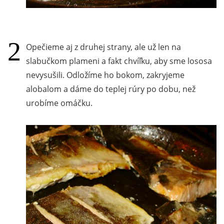
Opečieme aj z druhej strany, ale už len na
slabučkom plameni a fakt chvíľku, aby sme lososa
nevysušili. Odložíme ho bokom, zakryjeme
alobalom a dáme do teplej rúry po dobu, než
urobíme omáčku.