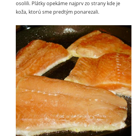
osolili. Plátky opekáme najprv zo strany kde je
koža, ktorú sme predtým ponarezali.