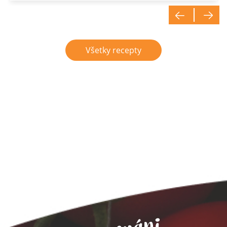
Všetky recepty