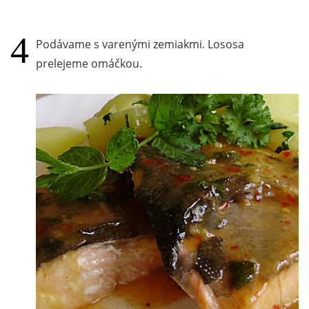
Podávame s varenými zemiakmi. Lososa
prelejeme omáčkou.