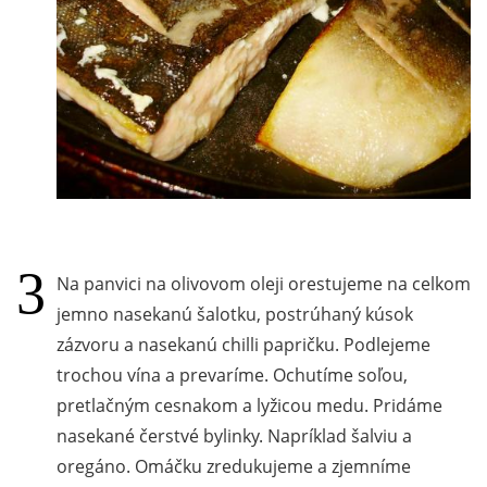
Na panvici na olivovom oleji orestujeme na celkom
jemno nasekanú šalotku, postrúhaný kúsok
zázvoru a nasekanú chilli papričku. Podlejeme
trochou vína a prevaríme. Ochutíme soľou,
pretlačným cesnakom a lyžicou medu. Pridáme
nasekané čerstvé bylinky. Napríklad šalviu a
oregáno. Omáčku zredukujeme a zjemníme