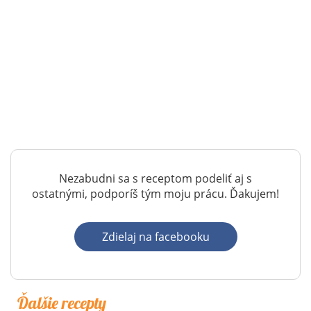
Nezabudni sa s receptom podeliť aj s
ostatnými, podporíš tým moju prácu. Ďakujem!
Zdielaj na facebooku
Ďalšie recepty