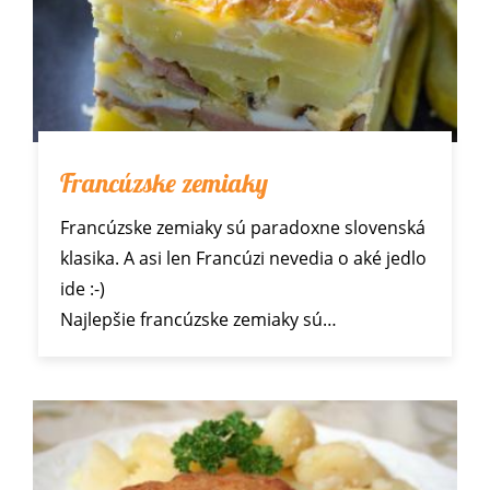
Francúzske zemiaky
Francúzske zemiaky sú paradoxne slovenská
klasika. A asi len Francúzi nevedia o aké jedlo
ide :-)
Najlepšie francúzske zemiaky sú…