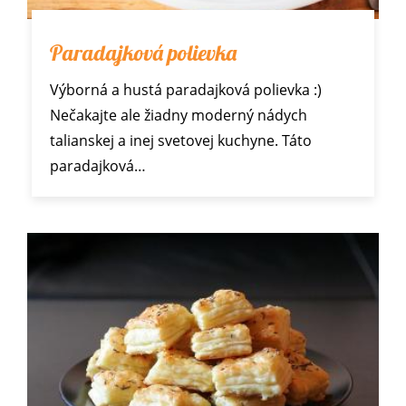
Paradajková polievka
Výborná a hustá paradajková polievka :)
Nečakajte ale žiadny moderný nádych
talianskej a inej svetovej kuchyne. Táto
paradajková…