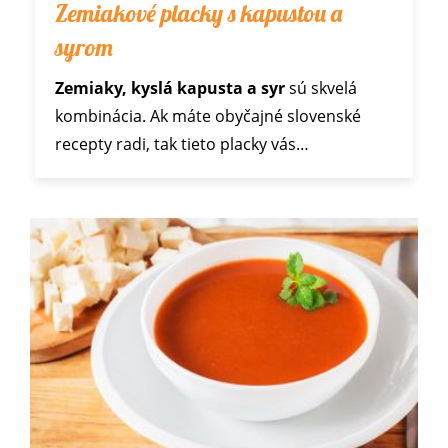
Zemiakové placky s kapustou a
syrom
Zemiaky, kyslá kapusta a syr
sú skvelá
kombinácia. Ak máte obyčajné slovenské
recepty radi, tak tieto placky vás…