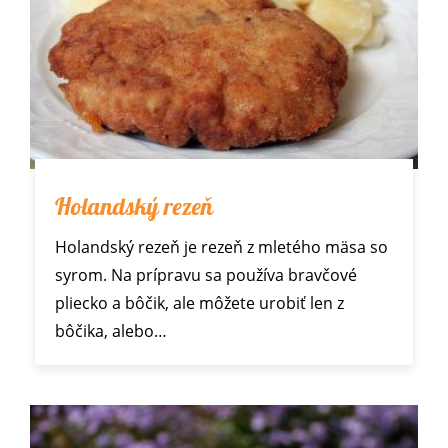
Holandský rezeň
Holandský rezeň je rezeň z mletého mäsa so
syrom. Na prípravu sa používa bravčové
pliecko a bôčik, ale môžete urobiť len z
bôčika, alebo…