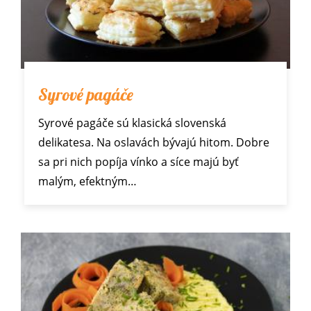
Syrové pagáče
Syrové pagáče sú klasická slovenská
delikatesa. Na oslavách bývajú hitom. Dobre
sa pri nich popíja vínko a síce majú byť
malým, efektným…