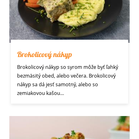
Brokolicový nákyp
Brokolicový nákyp so syrom môže byť ľahký
bezmäsitý obed, alebo večera. Brokolicový
nákyp sa dá jesť samotný, alebo so
zemiakovou kašou…