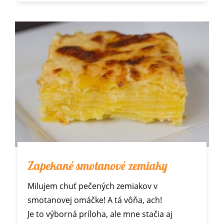
Zapekané smotanové zemiaky
Milujem chuť pečených zemiakov v
smotanovej omáčke! A tá vôňa, ach!
Je to výborná príloha, ale mne stačia aj