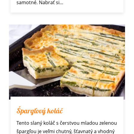
samotné. Nabrať si…
Špargľový koláč
Tento slaný koláč s čerstvou mladou zelenou
špargľou je veľmi chutný, šťavnatý a vhodný