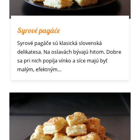
Syrové pagáče
Syrové pagáče sú klasická slovenská
delikatesa. Na oslavách bývajú hitom. Dobre
sa pri nich popíja vínko a síce majú byť
malým, efektným…