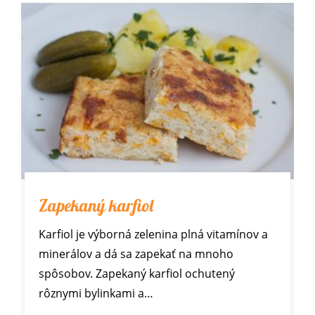
Zapekaný karfiol
Karfiol je výborná zelenina plná vitamínov a
minerálov a dá sa zapekať na mnoho
spôsobov. Zapekaný karfiol ochutený
rôznymi bylinkami a…