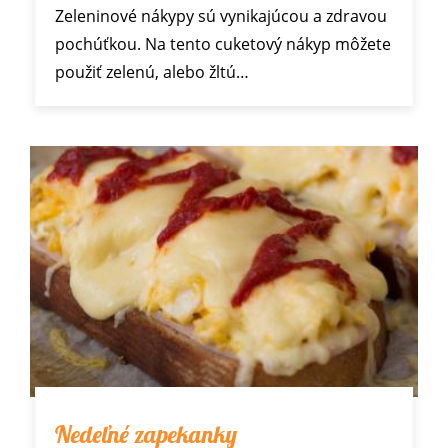
Zeleninové nákypy sú vynikajúcou a zdravou
pochúťkou. Na tento cuketový nákyp môžete
použiť zelenú, alebo žltú…
Nedeľné zapekanky