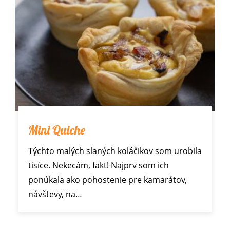
Mini Quiche
Týchto malých slaných koláčikov som urobila
tisíce. Nekecám, fakt! Najprv som ich
ponúkala ako pohostenie pre kamarátov,
návštevy, na…