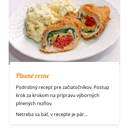
Plnené rezne
Podrobný recept pre začiatočníkov. Postup
krok za krokom na prípravu výborných
plnených rezňov.
Netreba sa báť, v recepte je pár…