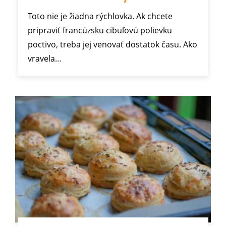
Toto nie je žiadna rýchlovka. Ak chcete
pripraviť francúzsku cibuľovú polievku
poctivo, treba jej venovať dostatok času. Ako
vravela…