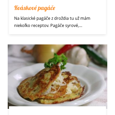
Kváskové pagáče
Na klasické pagáče z droždia tu už mám
niekoľko receptov. Pagáče
syrové
,…