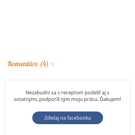
Komentáre
(4)
Nezabudni sa s receptom podeliť aj s
ostatnými, podporíš tým moju prácu. Ďakujem!
Zdielaj na facebooku