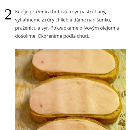
Keď je praženica hotová a syr nastrúhaný,
vytiahneme z rúry chlieb a dáme naň šunku,
praženicu a syr. Pokvapkáme olivovým olejom a
dosolíme. Okoreníme podľa chuti.