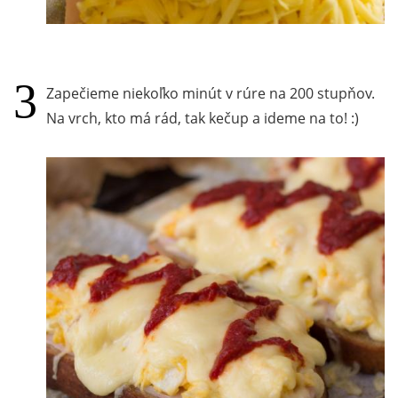
Zapečieme niekoľko minút v rúre na 200 stupňov.
Na vrch, kto má rád, tak kečup a ideme na to! :)