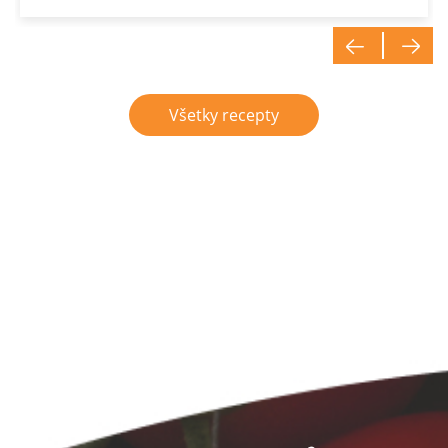
Všetky recepty