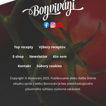
Top recepty
Výbery receptov
Päta
E-shop
Newsletter
Kto som
Kontakt
Súbory cookies
Copyright © Bonviváni 2025. Publikovanie alebo ďalšie šírenie
obsahu správ z webu Bonviváni je bez predchádzajúceho
písomného súhlasu výslovne zakázané.