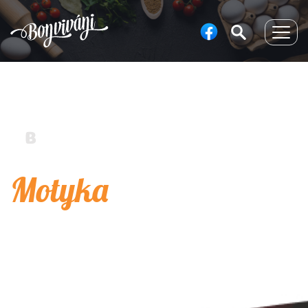
Togg
navig
Motyka