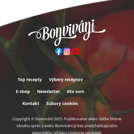
Top recepty
Výbery receptov
Päta
E-shop
Newsletter
Kto som
Kontakt
Súbory cookies
Copyright © Bonviváni 2025. Publikovanie alebo ďalšie šírenie
obsahu správ z webu Bonviváni je bez predchádzajúceho
písomného súhlasu výslovne zakázané.