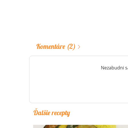
Komentáre
(2)
Nezabudni sa
Ďalšie recepty