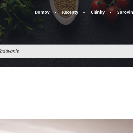
Domov
Recepty
Články
Surovi
adávanie