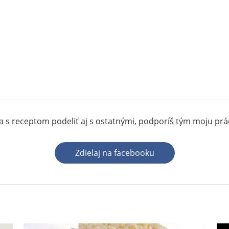
 s receptom podeliť aj s ostatnými, podporíš tým moju pr
Zdielaj na facebooku