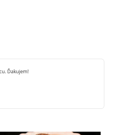
ácu. Ďakujem!