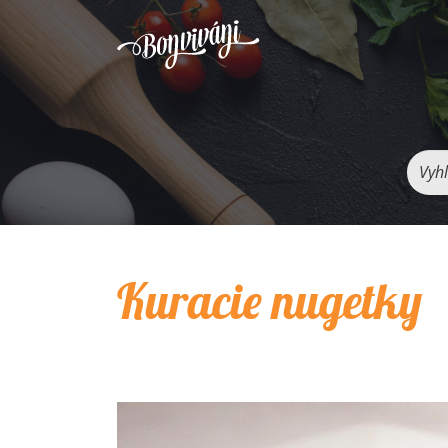
Vyhľ
Kuracie nugetky