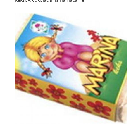
keksov, čokoláda na namáčanie.