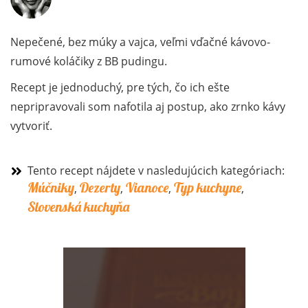
Nepečené, bez múky a vajca, veľmi vďačné kávovo-
rumové koláčiky z BB pudingu.
Recept je jednoduchý, pre tých, čo ich ešte
nepripravovali som nafotila aj postup, ako zrnko kávy
vytvoriť.
Tento recept nájdete v nasledujúcich kategóriach:
Múčniky
Dezerty
Vianoce
Typ kuchyne
,
,
,
,
Slovenská kuchyňa