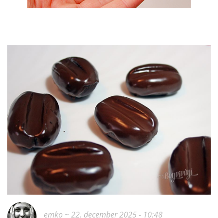
emko
~ 22. december 2025 - 10:48