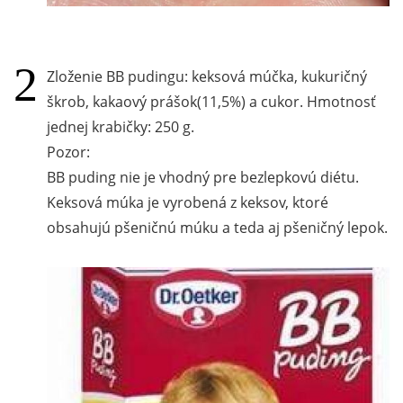
Zloženie BB pudingu: keksová múčka, kukuričný
škrob, kakaový prášok(11,5%) a cukor. Hmotnosť
jednej krabičky: 250 g.
Pozor:
BB puding nie je vhodný pre bezlepkovú diétu.
Keksová múka je vyrobená z keksov, ktoré
obsahujú pšeničnú múku a teda aj pšeničný lepok.