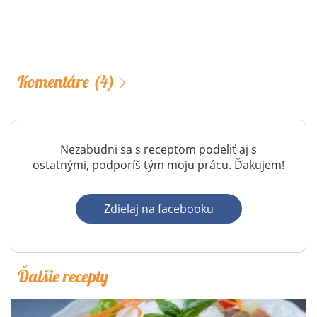
Komentáre
(4)
Nezabudni sa s receptom podeliť aj s
ostatnými, podporíš tým moju prácu. Ďakujem!
Zdielaj na facebooku
Ďalšie recepty