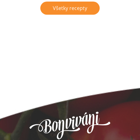
Všetky recepty