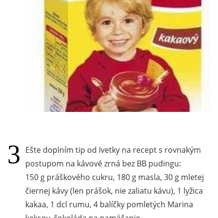
Ešte doplním tip od Ivetky na recept s rovnakým
postupom na kávové zrná bez BB pudingu:
150 g práškového cukru, 180 g masla, 30 g mletej
čiernej kávy (len prášok, nie zaliatu kávu), 1 lyžica
kakaa, 1 dcl rumu, 4 balíčky pomletých Marina