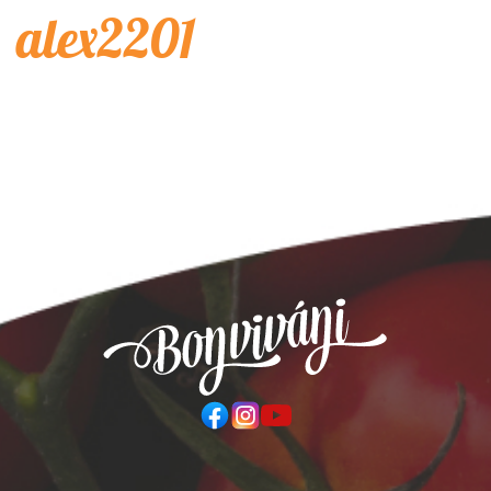
alex2201