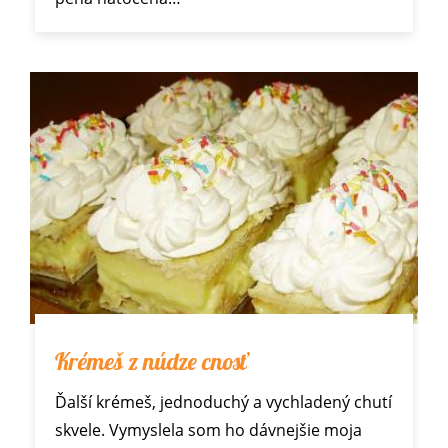
Krémeš z núdze cnosť
Ďalší krémeš, jednoduchý a vychladený chutí
skvele. Vymyslela som ho dávnejšie moja