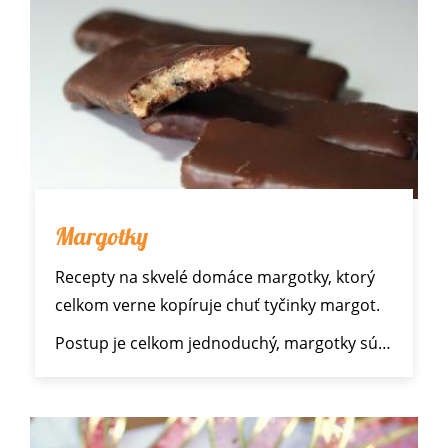
Margotky
Recepty na skvelé domáce margotky, ktorý
celkom verne kopíruje chuť tyčinky margot.
Postup je celkom jednoduchý, margotky sú…