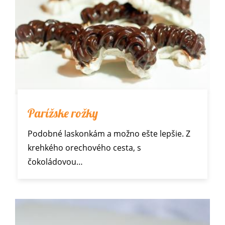
Parížske rožky
Podobné
laskonkám
a možno ešte lepšie. Z
krehkého orechového cesta, s
čokoládovou…