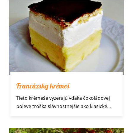
Francúzsky krémeš
Tieto krémeše vyzerajú vďaka čokoládovej
poleve troška slávnostnejšie ako
klasické…