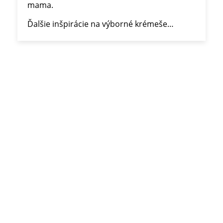
mama.
Ďalšie inšpirácie na výborné krémeše…