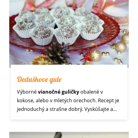
Deduškove gule
Výborné
vianočné guličky
obalené v
kokose, alebo v mletých orechoch. Recept je
jednoduchý a strašne dobrý. Vyskúšajte a…