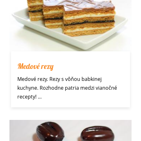
Medové rezy
Medové rezy. Rezy s vôňou babkinej
kuchyne. Rozhodne patria medzi
vianočné
recepty
! …