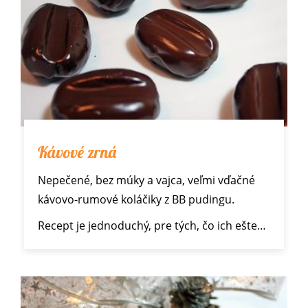
Kávové zrná
Nepečené, bez múky a vajca, veľmi vďačné
kávovo-rumové koláčiky z BB pudingu.
Recept je jednoduchý, pre tých, čo ich ešte…