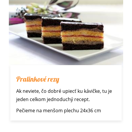
Pralinkové rezy
Ak neviete, čo dobré upiecť ku kávičke, tu je
jeden celkom jednoduchý recept.
Pečieme na menšom plechu 24x36 cm