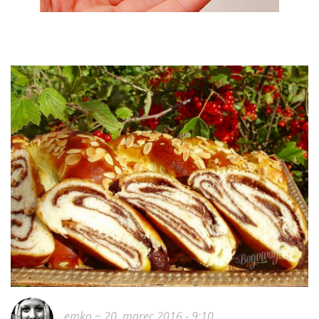
emko
~ 20. marec 2016 - 9:10