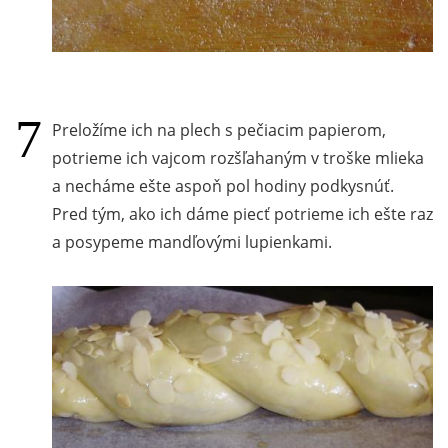
Preložíme ich na plech s pečiacim papierom,
potrieme ich vajcom rozšľahaným v troške mlieka
a necháme ešte aspoň pol hodiny podkysnúť.
Pred tým, ako ich dáme piecť potrieme ich ešte raz
a posypeme mandľovými lupienkami.