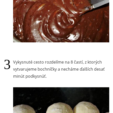
Vykysnuté cesto rozdelíme na 8 častí, z ktorých
vytvarujeme bochníčky a necháme ďalších desať
minút podkysnúť.