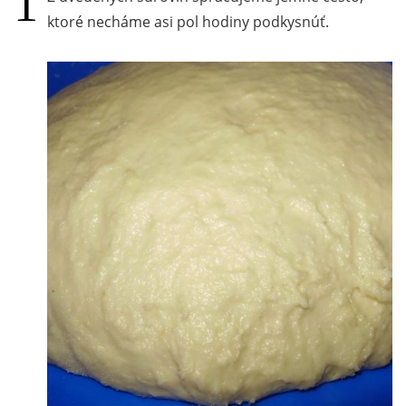
ktoré necháme asi pol hodiny podkysnúť.