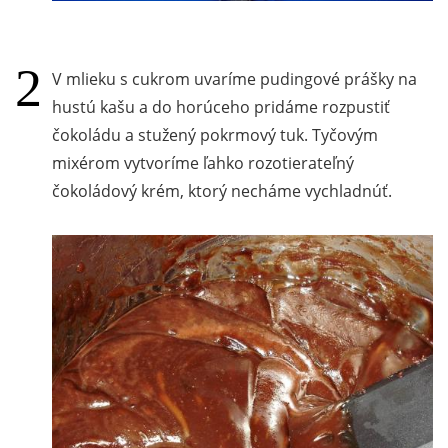
V mlieku s cukrom uvaríme pudingové prášky na
hustú kašu a do horúceho pridáme rozpustiť
čokoládu a stužený pokrmový tuk. Tyčovým
mixérom vytvoríme ľahko rozotierateľný
čokoládový krém, ktorý necháme vychladnúť.