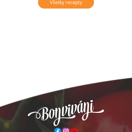
Všetky recepty