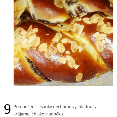
Po upečení resanky necháme vychladnúť a
krájame ich ako vianočku.