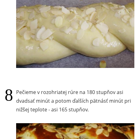
Pečieme v rozohriatej rúre na 180 stupňov asi
dvadsať minút a potom ďalších pätnásť minút pri
nižšej teplote - asi 165 stupňov.