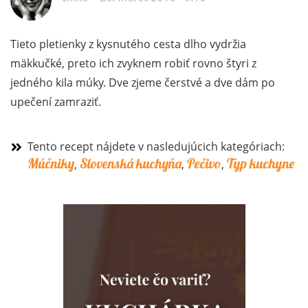
Tieto pletienky z kysnutého cesta dlho vydržia
mäkkučké, preto ich zvyknem robiť rovno štyri z
jedného kila múky. Dve zjeme čerstvé a dve dám po
upečení zamraziť.
Tento recept nájdete v nasledujúcich kategóriach:
Múčniky
Slovenská kuchyňa
Pečivo
Typ kuchyne
,
,
,