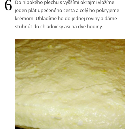
Do hlbokého plechu s vyššími okrajmi vložíme
jeden plát upečeného cesta a celý ho pokryjeme
krémom. Uhladíme ho do jednej roviny a dáme
stuhnúť do chladničky asi na dve hodiny.