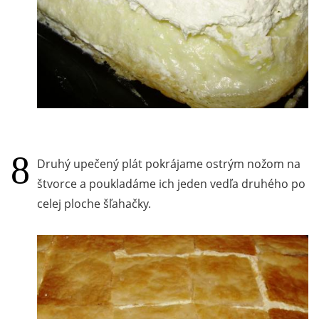
Druhý upečený plát pokrájame ostrým nožom na
štvorce a poukladáme ich jeden vedľa druhého po
celej ploche šľahačky.