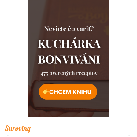
Suroviny