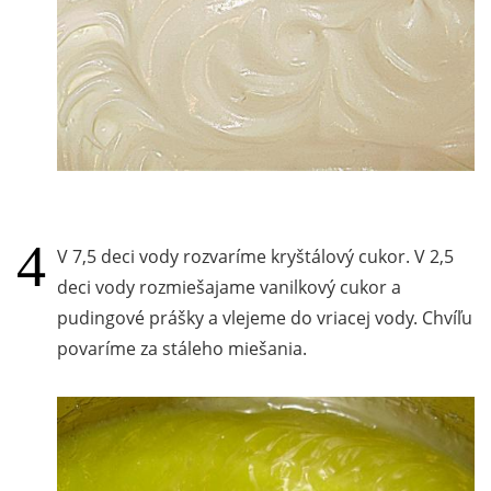
V 7,5 deci vody rozvaríme kryštálový cukor. V 2,5
deci vody rozmiešajame vanilkový cukor a
pudingové prášky a vlejeme do vriacej vody. Chvíľu
povaríme za stáleho miešania.