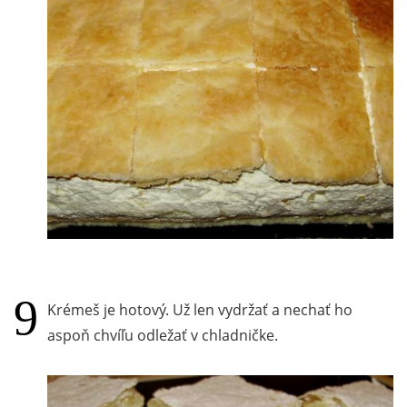
Krémeš je hotový. Už len vydržať a nechať ho
aspoň chvíľu odležať v chladničke.