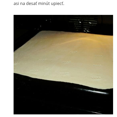
asi na desať minút upiecť.