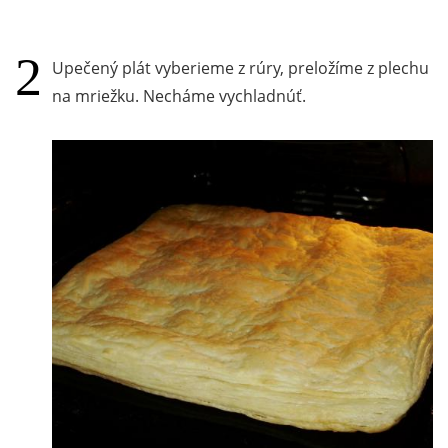
Upečený plát vyberieme z rúry, preložíme z plechu
na mriežku. Necháme vychladnúť.