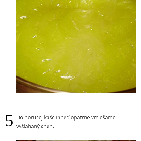
Do horúcej kaše ihneď opatrne vmiešame
vyšľahaný sneh.