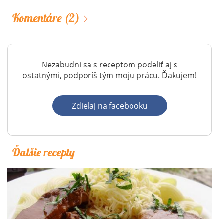
Komentáre
(2)
Nezabudni sa s receptom podeliť aj s
ostatnými, podporíš tým moju prácu. Ďakujem!
Zdielaj na facebooku
Ďalšie recepty