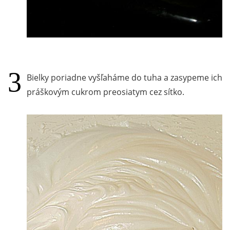
Bielky poriadne vyšľaháme do tuha a zasypeme ich
práškovým cukrom preosiatym cez sítko.