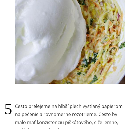
Cesto prelejeme na hlbší plech vystlaný papierom
na pečenie a rovnomerne rozotrieme. Cesto by
malo mať konzistenciu piškótového, čiže jemné,