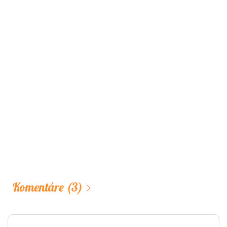
Komentáre
(3)