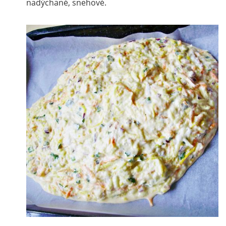
nadýchané, snehové.