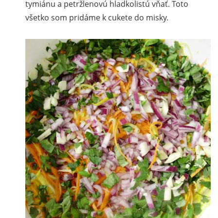
tymiánu a petržlenovú hladkolistú vňať. Toto
všetko som pridáme k cukete do misky.