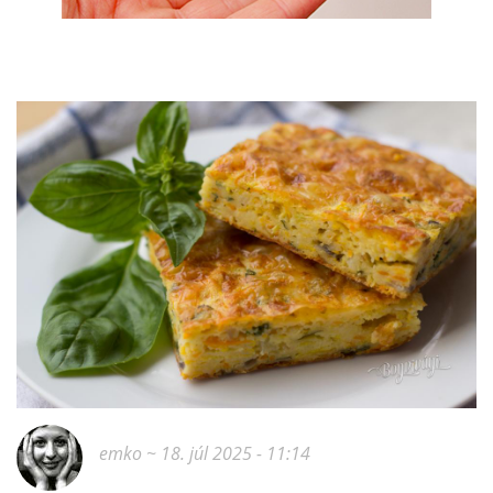
emko
~ 18. júl 2025 - 11:14