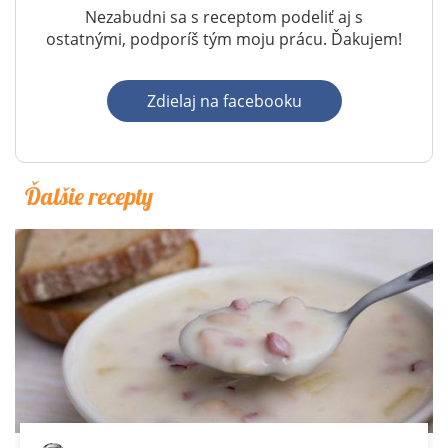
Nezabudni sa s receptom podeliť aj s
ostatnými, podporíš tým moju prácu. Ďakujem!
Zdielaj na facebooku
Ďalšie recepty