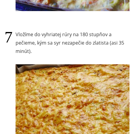
Vložíme do vyhriatej rúry na 180 stupňov a
pečieme, kým sa syr nezapečie do zlatista (asi 35
minút).