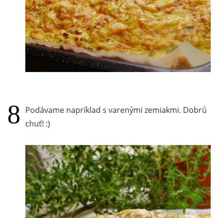
Podávame napríklad s varenými zemiakmi. Dobrú
chuť! :)