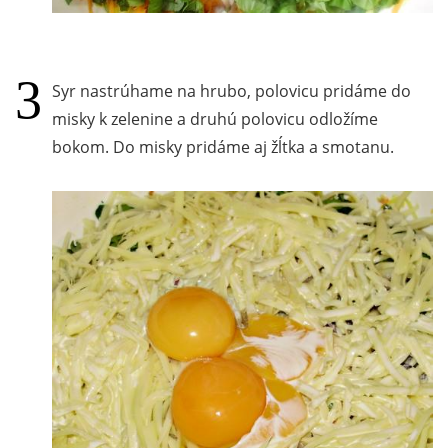
Syr nastrúhame na hrubo, polovicu pridáme do
misky k zelenine a druhú polovicu odložíme
bokom. Do misky pridáme aj žĺtka a smotanu.