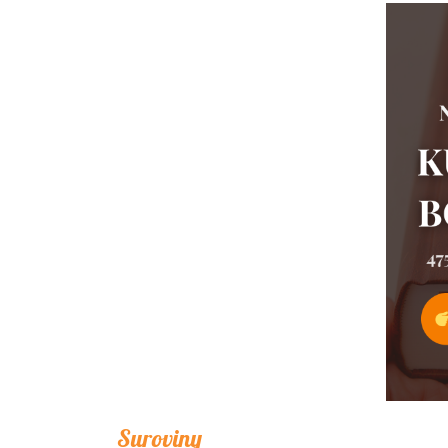
Suroviny