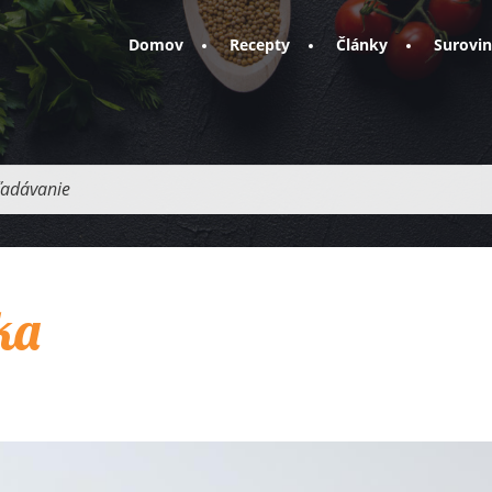
Domov
Recepty
Články
Surovi
adávanie
ka