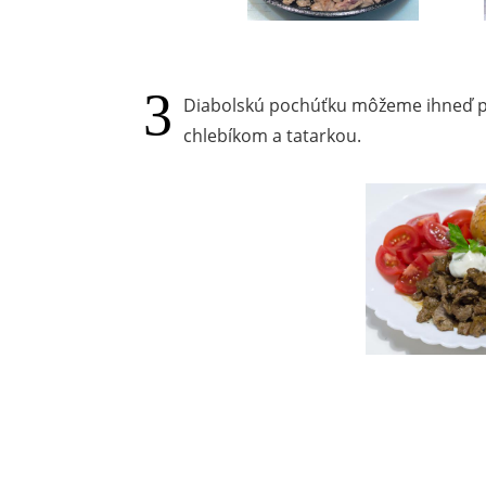
Diabolskú pochúťku môžeme ihneď p
chlebíkom a tatarkou.