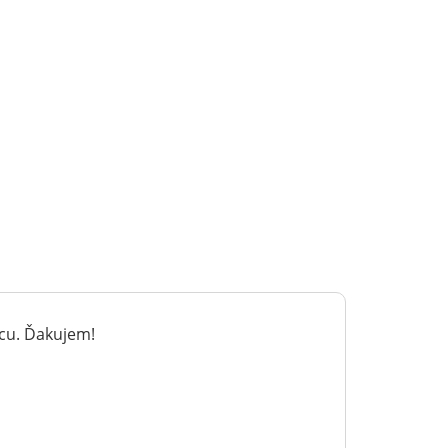
ácu. Ďakujem!