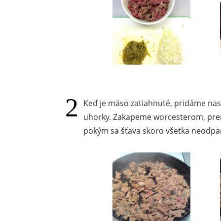
Keď je mäso zatiahnuté, pridáme na
uhorky. Zakapeme worcesterom, pre
pokým sa šťava skoro všetka neodpar