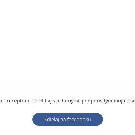
 s receptom podeliť aj s ostatnými, podporíš tým moju pr
Zdielaj na facebooku