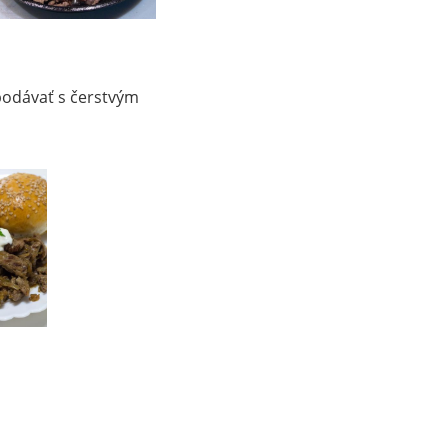
odávať s čerstvým