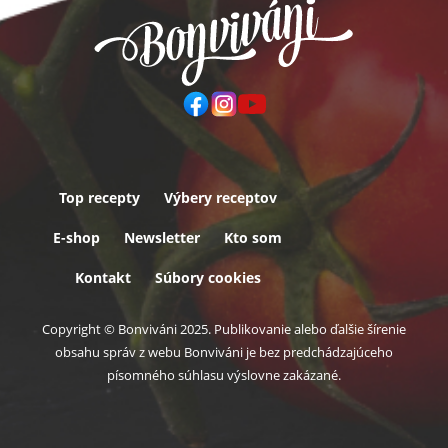
Top recepty
Výbery receptov
Päta
E-shop
Newsletter
Kto som
Kontakt
Súbory cookies
Copyright © Bonviváni 2025. Publikovanie alebo ďalšie šírenie
obsahu správ z webu Bonviváni je bez predchádzajúceho
písomného súhlasu výslovne zakázané.