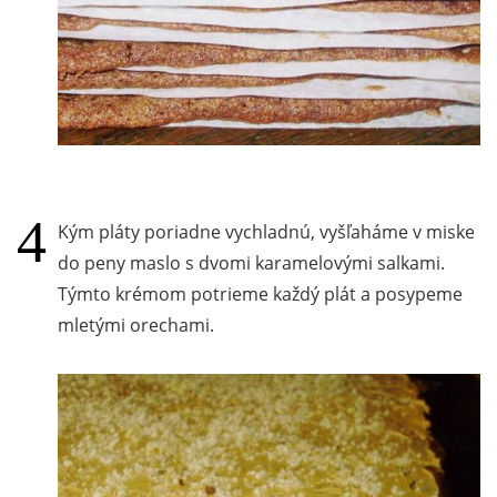
Kým pláty poriadne vychladnú, vyšľaháme v miske
do peny maslo s dvomi karamelovými salkami.
Týmto krémom potrieme každý plát a posypeme
mletými orechami.