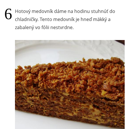
Hotový medovník dáme na hodinu stuhnúť do
chladničky. Tento medovník je hneď mäkký a
zabalený vo fólii nestvrdne.