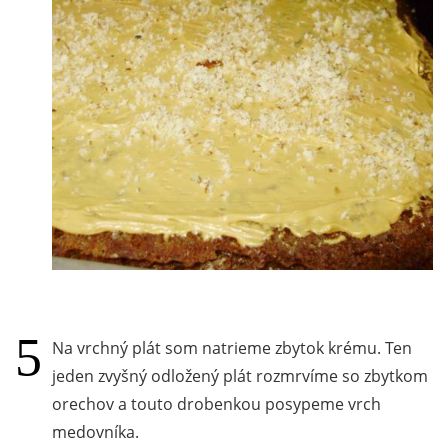
Na vrchný plát som natrieme zbytok krému. Ten
jeden zvyšný odložený plát rozmrvíme so zbytkom
orechov a touto drobenkou posypeme vrch
medovníka.