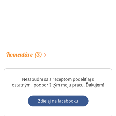
Komentáre
(3)
Nezabudni sa s receptom podeliť aj s
ostatnými, podporíš tým moju prácu. Ďakujem!
Zdielaj na facebooku