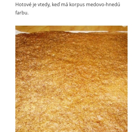
Hotové je vtedy, keď má korpus medovo-hnedú
farbu.