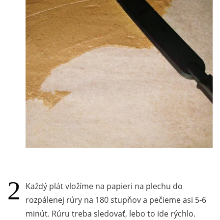
Každý plát vložíme na papieri na plechu do
rozpálenej rúry na 180 stupňov a pečieme asi 5-6
minút. Rúru treba sledovať, lebo to ide rýchlo.