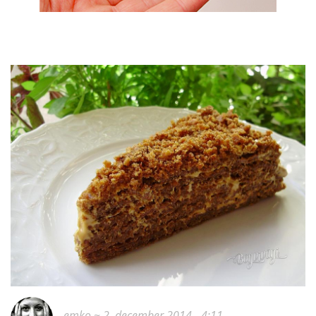
emko
~ 2. december 2014 - 4:11