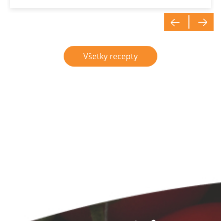
Všetky recepty