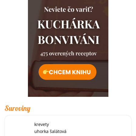
Suroviny
krevety
uhorka šalátová