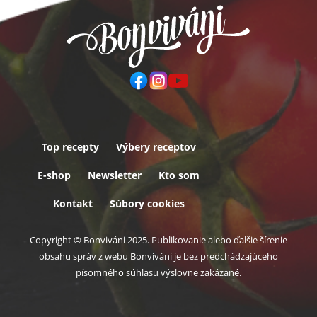
Top recepty
Výbery receptov
Päta
E-shop
Newsletter
Kto som
Kontakt
Súbory cookies
Copyright © Bonviváni 2025. Publikovanie alebo ďalšie šírenie
obsahu správ z webu Bonviváni je bez predchádzajúceho
písomného súhlasu výslovne zakázané.