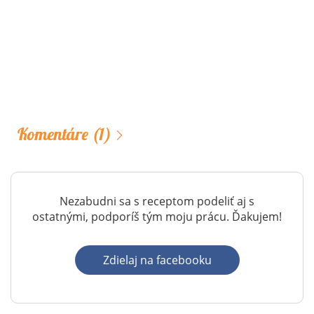
Komentáre
(1)
Nezabudni sa s receptom podeliť aj s
ostatnými, podporíš tým moju prácu. Ďakujem!
Zdielaj na facebooku