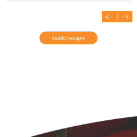
Všetky recepty