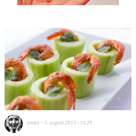
emko
~ 5. august 2013 - 10:29