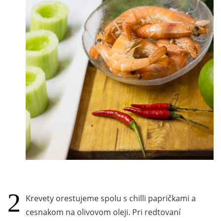
Krevety orestujeme spolu s chilli papričkami a
cesnakom na olivovom oleji. Pri redtovaní