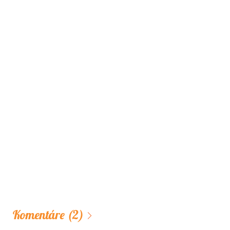
Komentáre
(2)