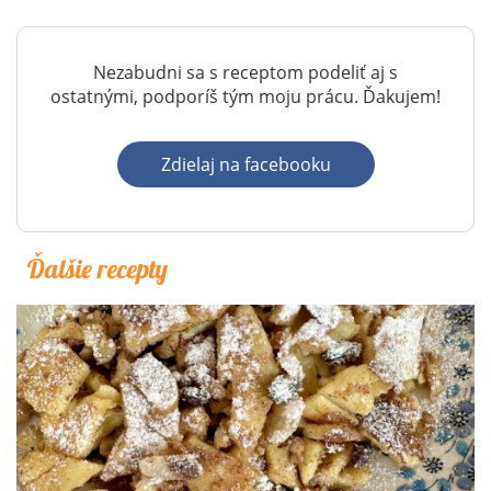
Nezabudni sa s receptom podeliť aj s
ostatnými, podporíš tým moju prácu. Ďakujem!
Zdielaj na facebooku
Ďalšie recepty