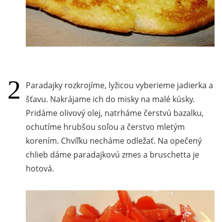
Paradajky rozkrojíme, lyžicou vyberieme jadierka a
šťavu. Nakrájame ich do misky na malé kúsky.
Pridáme olivový olej, natrháme čerstvú bazalku,
ochutíme hrubšou soľou a čerstvo mletým
korením. Chvíľku necháme odležať. Na opečený
chlieb dáme paradajkovú zmes a bruschetta je
hotová.