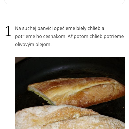
Na suchej panvici opečieme biely chlieb a
potrieme ho cesnakom. Až potom chlieb potrieme
olivovým olejom.