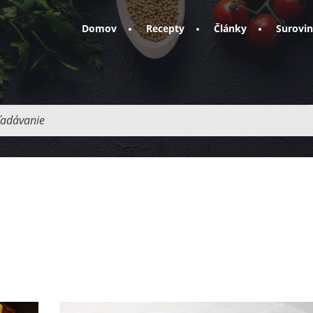
Domov
Recepty
Články
Surovi
adávanie