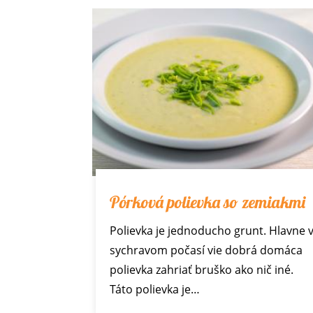
Pórková polievka so zemiakmi
Polievka je jednoducho grunt. Hlavne 
sychravom počasí vie dobrá domáca
polievka zahriať bruško ako nič iné.
Táto polievka je…