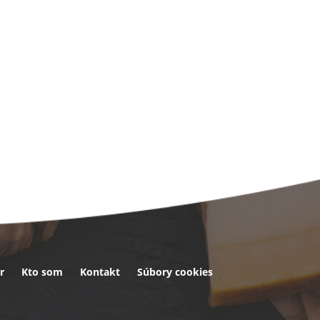
r
Kto som
Kontakt
Súbory cookies