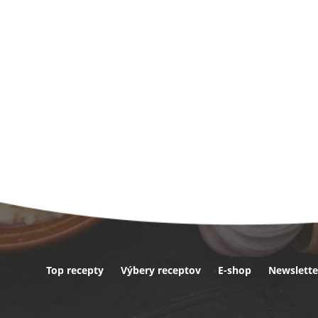
Top recepty
Výbery receptov
E-shop
Newslette
ta