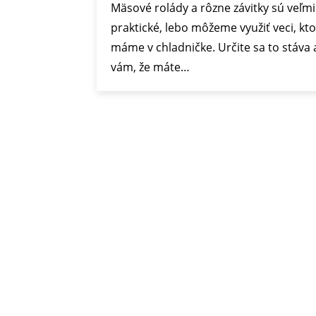
Mäsové rolády a rôzne závitky sú veľmi
praktické, lebo môžeme využiť veci, kt
máme v chladničke. Určite sa to stáva 
vám, že máte…