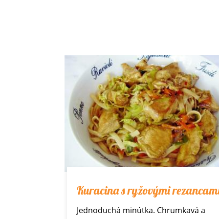
Kuracina s ryžovými rezancam
Jednoduchá minútka. Chrumkavá a