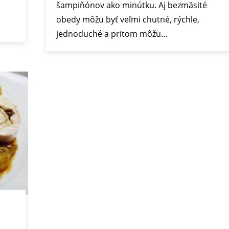
šampiňónov ako minútku. Aj bezmäsité
obedy môžu byť veľmi chutné, rýchle,
jednoduché a pritom môžu…