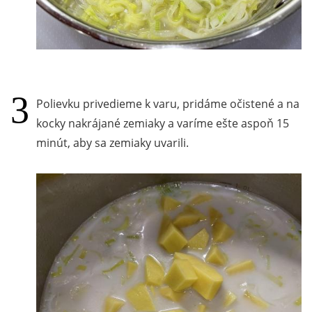
Polievku privedieme k varu, pridáme očistené a na
kocky nakrájané zemiaky a varíme ešte aspoň 15
minút, aby sa zemiaky uvarili.