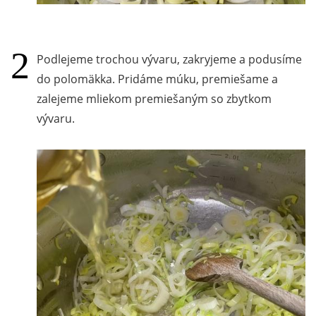
Podlejeme trochou vývaru, zakryjeme a podusíme
do polomäkka. Pridáme múku, premiešame a
zalejeme mliekom premiešaným so zbytkom
vývaru.