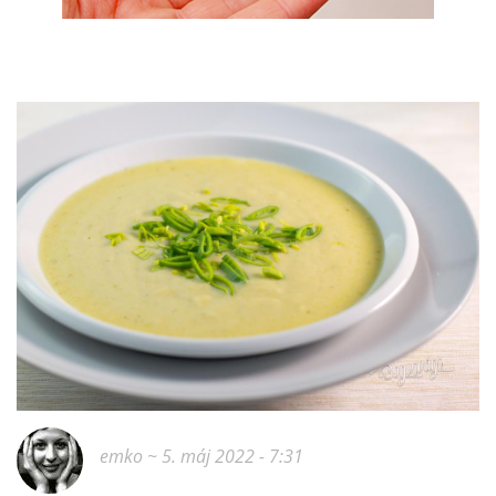
emko
~ 5. máj 2022 - 7:31