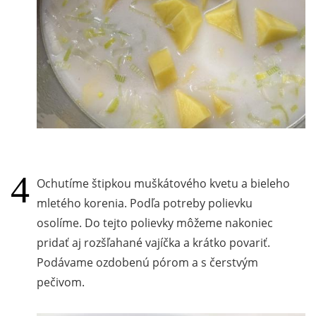
Ochutíme štipkou muškátového kvetu a bieleho
mletého korenia. Podľa potreby polievku
osolíme. Do tejto polievky môžeme nakoniec
pridať aj rozšľahané vajíčka a krátko povariť.
Podávame ozdobenú pórom a s čerstvým
pečivom.