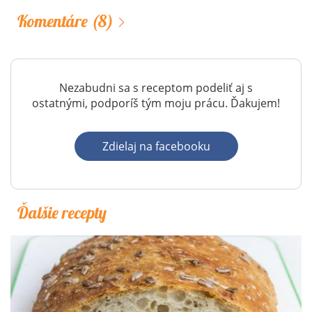
Komentáre
(8)
Nezabudni sa s receptom podeliť aj s
ostatnými, podporíš tým moju prácu. Ďakujem!
Zdielaj na facebooku
Ďalšie recepty