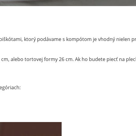
piškótami, ktorý podávame s kompótom je vhodný nielen p
5 cm, alebo tortovej formy 26 cm. Ak ho budete piecť na plec
egóriach: