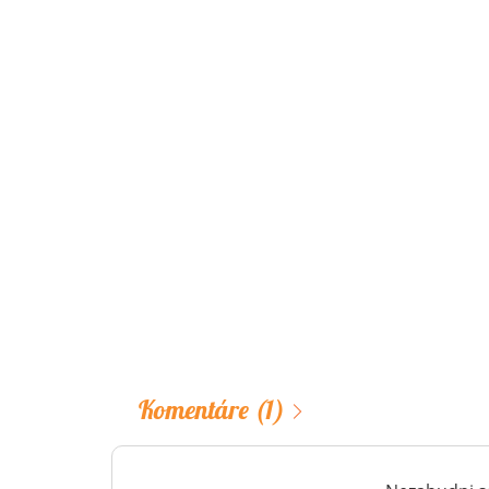
Komentáre
(1)