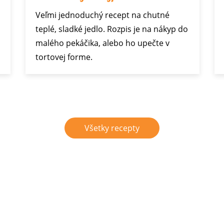
Veľmi jednoduchý recept na chutné
teplé, sladké jedlo. Rozpis je na nákyp do
malého pekáčika, alebo ho upečte v
tortovej forme.
Všetky recepty