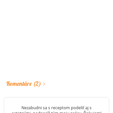
Komentáre
(2)
Nezabudni sa s receptom podeliť aj s