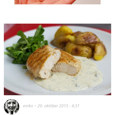
emko
~ 20. október 2015 - 4:31