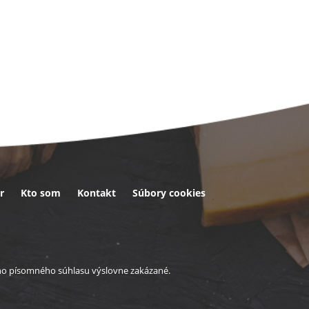
r
Kto som
Kontakt
Súbory cookies
eho písomného súhlasu výslovne zakázané.