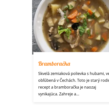
Bramboračka
Skvelá zemiaková polievka s hubami, v
obľúbená v Čechách. Toto je starý rod
recept a bramboračka je naozaj
vynikajúca. Zahreje a…