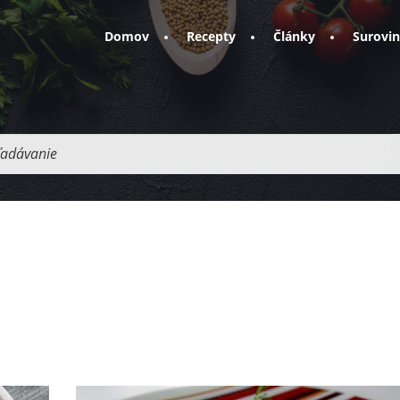
Domov
Recepty
Články
Surovi
adávanie