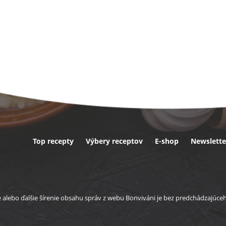
Top recepty
Výbery receptov
E-shop
Newslette
ta
e alebo ďalšie šírenie obsahu správ z webu Bonviváni je bez predchádzajúc