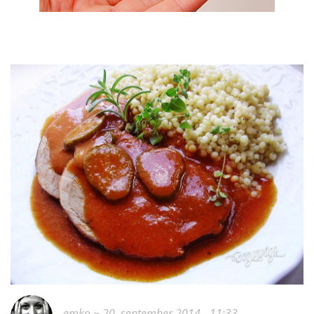
emko
~ 20. september 2014 - 11:33