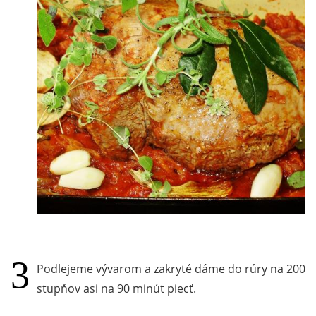
Podlejeme vývarom a zakryté dáme do rúry na 200
stupňov asi na 90 minút piecť.