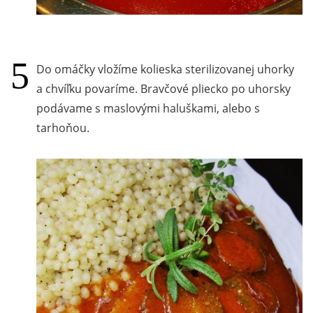
Do omáčky vložíme kolieska sterilizovanej uhorky
a chvíľku povaríme. Bravčové pliecko po uhorsky
podávame s maslovými haluškami, alebo s
tarhoňou.