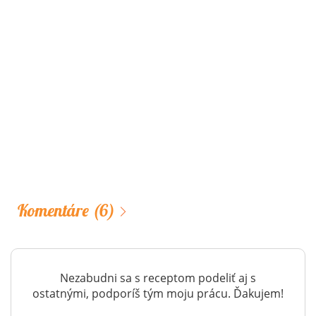
Komentáre
(6)
Nezabudni sa s receptom podeliť aj s
ostatnými, podporíš tým moju prácu. Ďakujem!