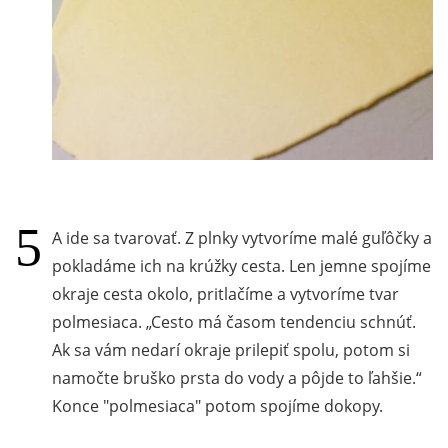
A ide sa tvarovať. Z plnky vytvoríme malé guľôčky a
pokladáme ich na krúžky cesta. Len jemne spojíme
okraje cesta okolo, pritlačíme a vytvoríme tvar
polmesiaca.
Cesto má časom tendenciu schnúť.
Ak sa vám nedarí okraje prilepiť spolu, potom si
namočte bruško prsta do vody a pôjde to ľahšie.
Konce "polmesiaca" potom spojíme dokopy.