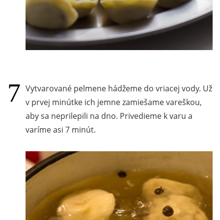
Vytvarované pelmene hádžeme do vriacej vody. Už
v prvej minútke ich jemne zamiešame vareškou,
aby sa neprilepili na dno. Privedieme k varu a
varíme asi 7 minút.