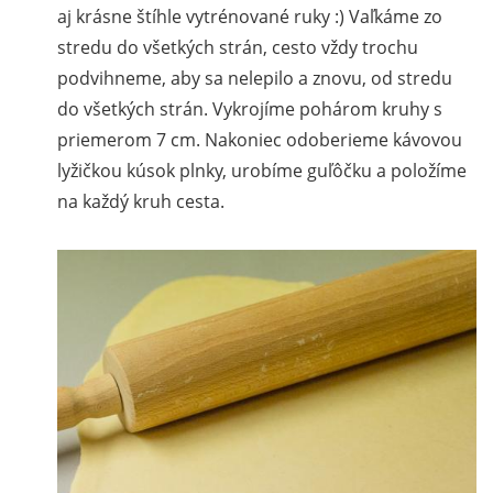
aj krásne štíhle vytrénované ruky :) Vaľkáme zo
stredu do všetkých strán, cesto vždy trochu
podvihneme, aby sa nelepilo a znovu, od stredu
do všetkých strán. Vykrojíme pohárom kruhy s
priemerom 7 cm. Nakoniec odoberieme kávovou
lyžičkou kúsok plnky, urobíme guľôčku a položíme
na každý kruh cesta.