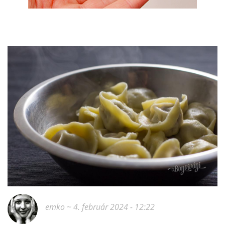
emko
~ 4. február 2024 - 12:22