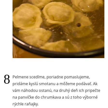
Pelmene scedíme, poriadne pomaslujeme,
pridáme kyslú smotanu a môžeme podávať. Ak
vám náhodou ostanú, na druhý deň ich pripečte
na panvičke do chrumkava a sú z toho výborné
rýchle raňajky.