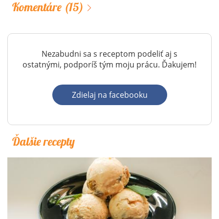
Komentáre
(15)
Nezabudni sa s receptom podeliť aj s
ostatnými, podporíš tým moju prácu. Ďakujem!
Zdielaj na facebooku
Ďalšie recepty