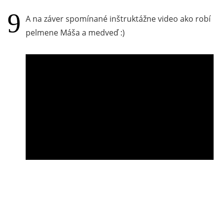
A na záver spomínané inštruktážne video ako robí
pelmene Máša a medveď :)