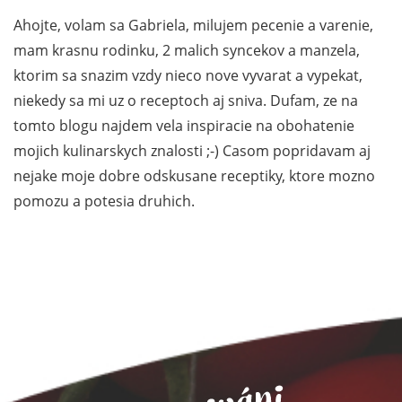
Ahojte, volam sa Gabriela, milujem pecenie a varenie,
mam krasnu rodinku, 2 malich syncekov a manzela,
ktorim sa snazim vzdy nieco nove vyvarat a vypekat,
niekedy sa mi uz o receptoch aj sniva. Dufam, ze na
tomto blogu najdem vela inspiracie na obohatenie
mojich kulinarskych znalosti ;-) Casom popridavam aj
nejake moje dobre odskusane receptiky, ktore mozno
pomozu a potesia druhich.