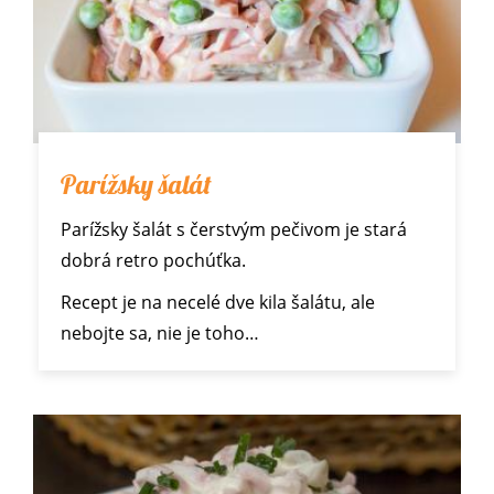
Parížsky šalát
Parížsky šalát s čerstvým pečivom je stará
dobrá retro pochúťka.
Recept je na necelé dve kila šalátu, ale
nebojte sa, nie je toho…