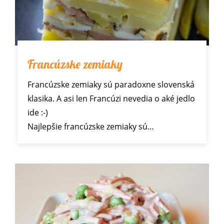
Francúzske zemiaky
Francúzske zemiaky sú paradoxne slovenská
klasika. A asi len Francúzi nevedia o aké jedlo
ide :-)
Najlepšie francúzske zemiaky sú…