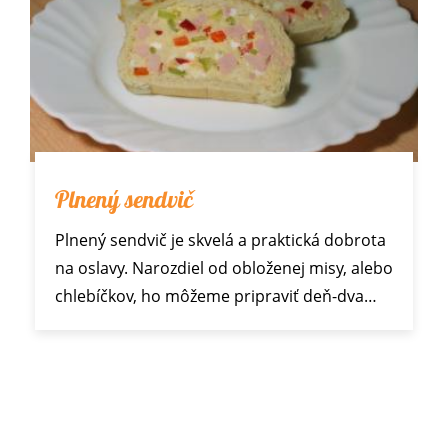
Plnený sendvič
Plnený sendvič je skvelá a praktická dobrota
na oslavy. Narozdiel od obloženej misy, alebo
chlebíčkov, ho môžeme pripraviť deň-dva…