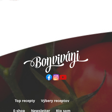
Top recepty
Výbery receptov
Päta
E-shop
Newsletter
Kto som