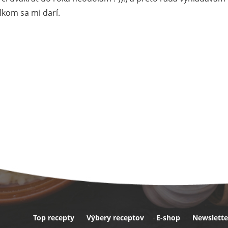
lkom sa mi darí.
Top recepty
Výbery receptov
E-shop
Newslette