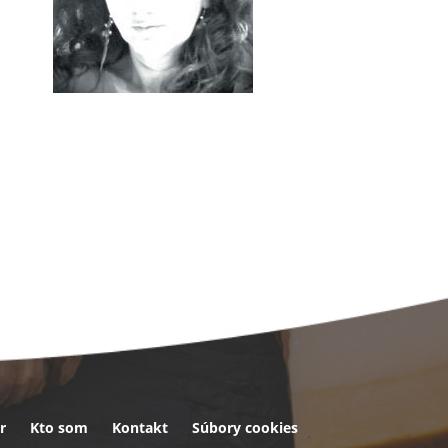
r
Kto som
Kontakt
Súbory cookies