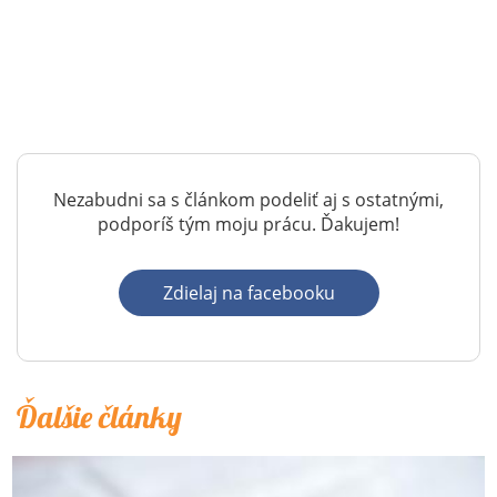
Nezabudni sa s článkom podeliť aj s ostatnými,
podporíš tým moju prácu. Ďakujem!
Zdielaj na facebooku
Ďalšie články