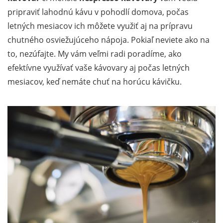
pripraviť lahodnú kávu v pohodlí domova, počas
letných mesiacov ich môžete využiť aj na prípravu
chutného osviežujúceho nápoja. Pokiaľ neviete ako na
to, nezúfajte. My vám veľmi radi poradíme, ako
efektívne využívať vaše kávovary aj počas letných
mesiacov, keď nemáte chuť na horúcu kávičku.