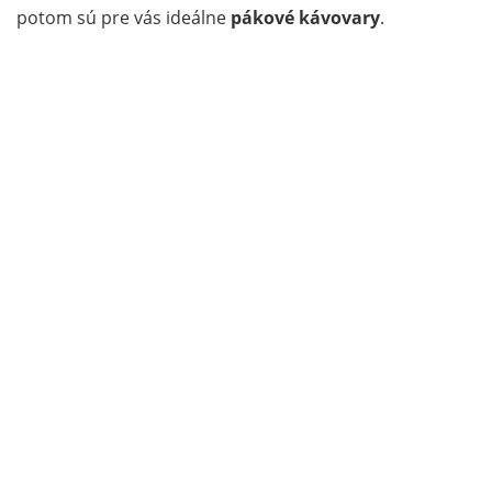
potom sú pre vás ideálne
pákové kávovary
.