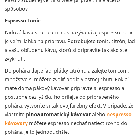
spôsobov.
Espresso Tonic
Ľadová káva s tonicom inak nazývaná aj espresso tonic
je veľmi ľahká na prípravu. Potrebujete tonic, citrón, ľad
a vašu obľúbenú kávu, ktorú si pripravíte tak ako ste
zvyknutí.
Do pohára dajte ľad, plátky citrónu a zalejte tonicom,
množstvo si môžete zvoliť podľa vlastnej chuti. Pokiaľ
máte doma pákový kávovar pripravte si espresso a
postupne cez lyžičku ho prilejte do pripraveného
pohára, vytvoríte si tak dvojfarebný efekt. V prípade, že
vlastníte
plnoautomatický kávovar
alebo
nespresso
kávovary
môžete espresso nechať natiecť rovno do
pohára, je to jednoduchšie.