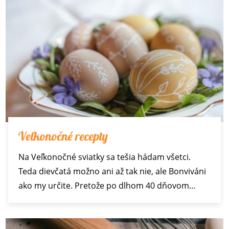
Veľkonočné recepty
Na Veľkonočné sviatky sa tešia hádam všetci.
Teda dievčatá možno ani až tak nie, ale Bonviváni
ako my určite. Pretože po dlhom 40 dňovom…