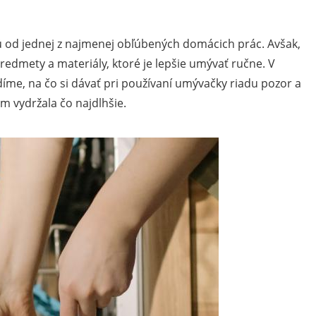
od jednej z najmenej obľúbených domácich prác. Avšak,
redmety a materiály, ktoré je lepšie umývať ručne. V
íme, na čo si dávať pri používaní umývačky riadu pozor a
m vydržala čo najdlhšie.