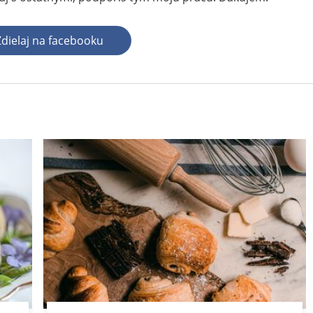
Zdielaj na facebooku