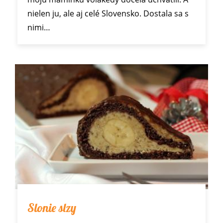
nielen ju, ale aj celé Slovensko. Dostala sa s
nimi…
Slonie slzy