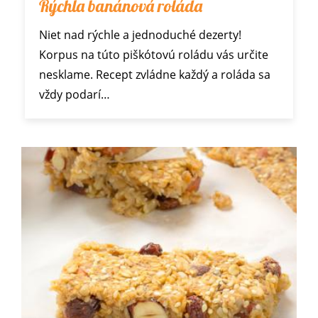
Rýchla banánová roláda
Niet nad rýchle a jednoduché dezerty!
Korpus na túto piškótovú roládu vás určite
nesklame. Recept zvládne každý a roláda sa
vždy podarí…