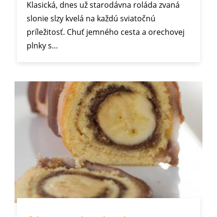
Klasická, dnes už starodávna roláda zvaná
slonie slzy kvelá na každú sviatočnú
príležitosť. Chuť jemného cesta a orechovej
plnky s…