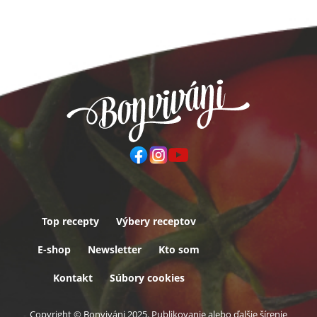
Top recepty
Výbery receptov
Päta
E-shop
Newsletter
Kto som
Kontakt
Súbory cookies
Copyright © Bonviváni 2025. Publikovanie alebo ďalšie šírenie