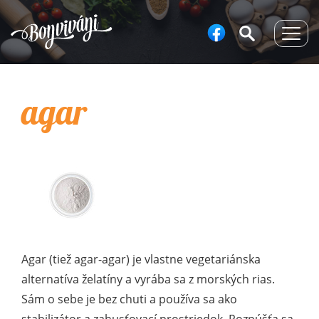
Togg
navig
agar
Agar (tiež agar-agar) je vlastne vegetariánska
alternatíva želatíny a vyrába sa z morských rias.
Sám o sebe je bez chuti a používa sa ako