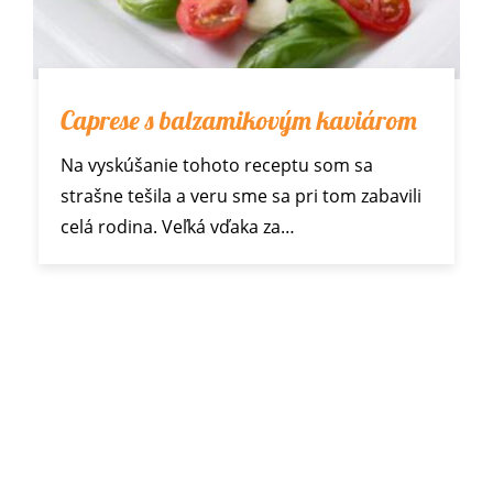
Caprese s balzamikovým kaviárom
Na vyskúšanie tohoto receptu som sa
strašne tešila a veru sme sa pri tom zabavili
celá rodina. Veľká vďaka za…