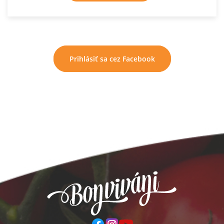
Prihlásiť sa cez Facebook