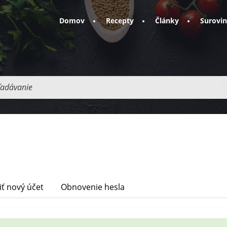
Domov
Recepty
Články
Surovi
adávanie
iť nový účet
Obnovenie hesla