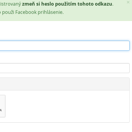
×
gistrovaný
zmeň si heslo použitím tohoto odkazu
.
o použi Facebook prihlásenie.