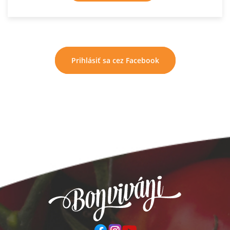
Prihlásiť sa cez Facebook