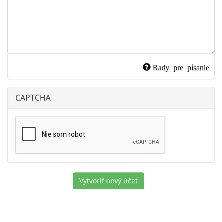
Rady pre písanie
CAPTCHA
Vytvoriť nový účet