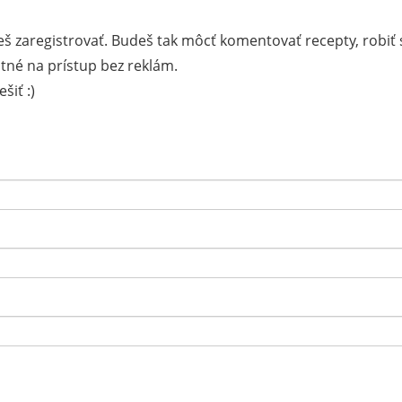
š zaregistrovať. Budeš tak môcť komentovať recepty, robiť 
tné na prístup bez reklám.
šiť :)