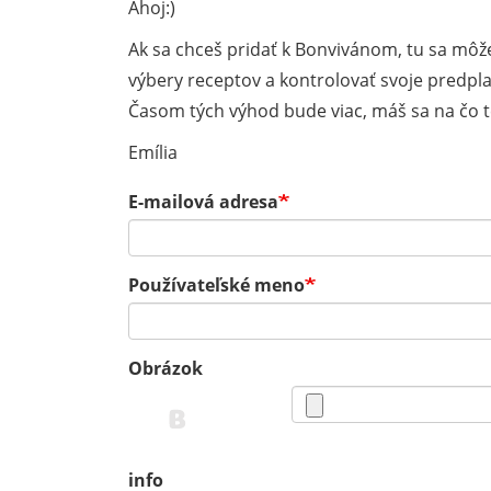
Ahoj:)
Ak sa chceš pridať k Bonvivánom, tu sa môže
výbery receptov a kontrolovať svoje predpla
Časom tých výhod bude viac, máš sa na čo te
Emília
E-mailová adresa
Používateľské meno
Obrázok
info