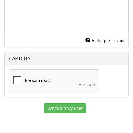
Rady pre písanie
CAPTCHA
Vytvoriť nový účet