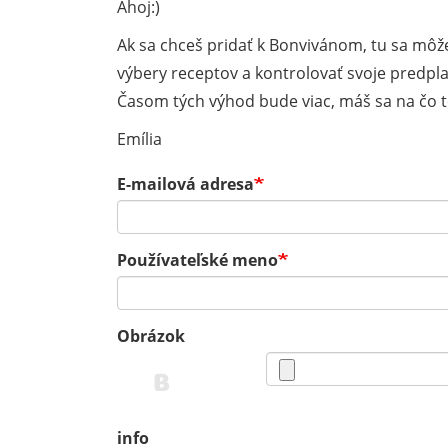
Ahoj:)
Ak sa chceš pridať k Bonvivánom, tu sa môže
výbery receptov a kontrolovať svoje predpla
Časom tých výhod bude viac, máš sa na čo te
Emília
E-mailová adresa
Používateľské meno
Obrázok
info