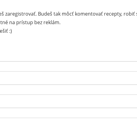
š zaregistrovať. Budeš tak môcť komentovať recepty, robiť 
tné na prístup bez reklám.
šiť :)