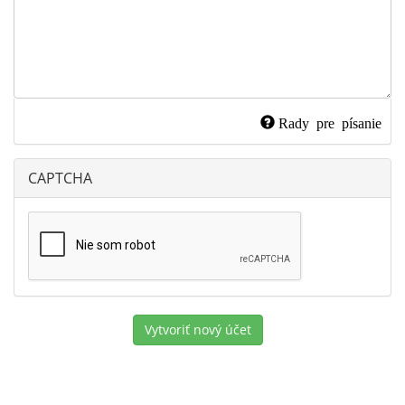
Rady pre písanie
CAPTCHA
Vytvoriť nový účet