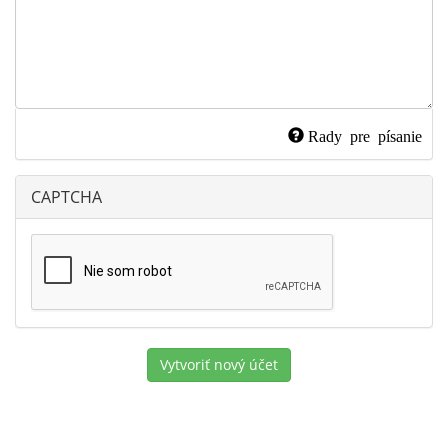
Rady pre písanie
CAPTCHA
Vytvoriť nový účet