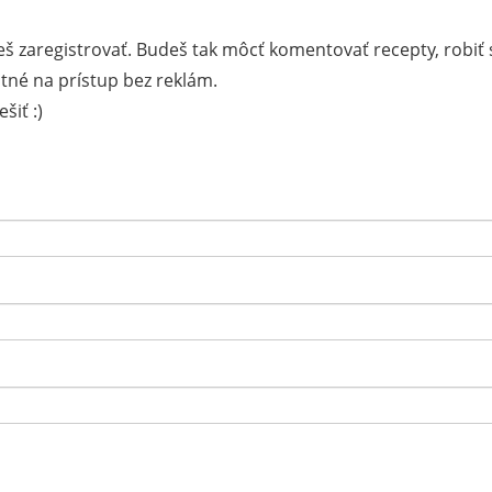
š zaregistrovať. Budeš tak môcť komentovať recepty, robiť 
tné na prístup bez reklám.
šiť :)