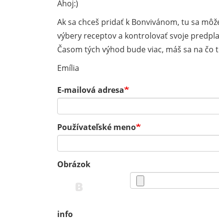
Ahoj:)
Ak sa chceš pridať k Bonvivánom, tu sa môže
výbery receptov a kontrolovať svoje predpla
Časom tých výhod bude viac, máš sa na čo te
Emília
E-mailová adresa
Používateľské meno
Obrázok
info