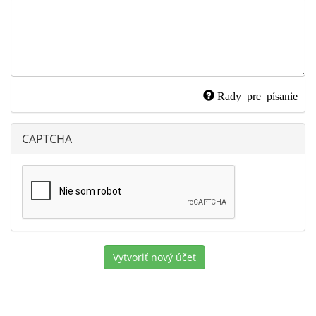
Rady pre písanie
CAPTCHA
Vytvoriť nový účet